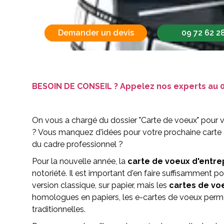
Demander un devis
09 72 62 2
BESOIN DE CONSEIL ? Appelez nos experts au
0
On vous a chargé du dossier "Carte de voeux" pour 
? Vous manquez d'idées pour votre prochaine carte 
du cadre professionnel ?
Pour la nouvelle année, la
carte de voeux d'entre
notoriété. Il est important d'en faire suffisamment p
version classique, sur papier, mais les
cartes de vo
homologues en papiers, les e-cartes de voeux permet
traditionnelles.