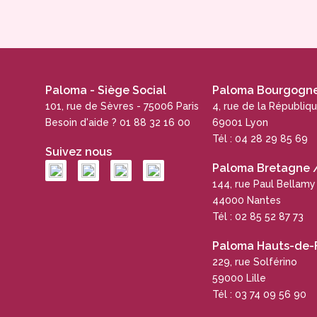
Paloma - Siège Social
Paloma Bourgogne 
101, rue de Sèvres - 75006 Paris
4, rue de la Républiq
Besoin d'aide ? 01 88 32 16 00
69001 Lyon
Tél : 04 28 29 85 69
Suivez nous
Paloma Bretagne / 
144, rue Paul Bellamy
44000 Nantes
Tél : 02 85 52 87 73
Paloma Hauts-de-
229, rue Solférino
59000 Lille
Tél : 03 74 09 56 90