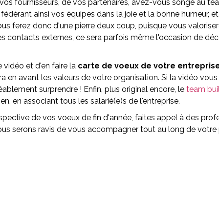
vos fournisseurs, de vos partenaires, avez-vous songé au tea
 fédérant ainsi vos équipes dans la joie et la bonne humeur, 
vous ferez donc d'une pierre deux coup, puisque vous valorise
s contacts externes, ce sera parfois même l'occasion de décou
 vidéo et d'en faire la
carte de voeux de votre entrepris
ttra en avant les valeurs de votre organisation. Si la vidéo vou
éablement surprendre ! Enfin, plus original encore, le
team bui
, en associant tous les salarié(e)s de l'entreprise.
spective de vos voeux de fin d'année, faites appel à des profe
nous serons ravis de vous accompagner tout au long de votre 