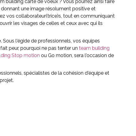
m building carte de voeux ? Vous pourrez ainsi faire
et donnant une image résolument positive et
rez vos collaborateur(trice)s, tout en communiquant
vrir les visages de celles et ceux avec qui ils
e
. Sous l'égide de professionnels, vos équipes
s fait peur, pourquoi ne pas tenter un
team building
lding Stop motion
ou Go motion, sera l'occasion de
ssionnels, spécialistes de la cohésion d'équipe et
projet.