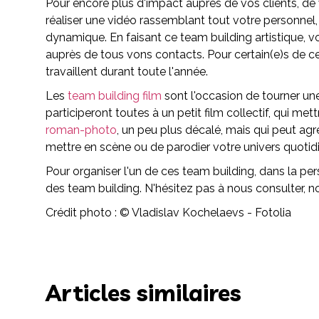
Pour encore plus d'impact auprès de vos clients, de 
réaliser une vidéo rassemblant tout votre personnel,
dynamique. En faisant ce team building artistique, 
auprès de tous vons contacts. Pour certain(e)s de ce
travaillent durant toute l'année.
Les
team building film
sont l'occasion de tourner une
participeront toutes à un petit film collectif, qui me
roman-photo
, un peu plus décalé, mais qui peut agr
mettre en scène ou de parodier votre univers quotidien
Pour organiser l'un de ces team building, dans la per
des team building. N'hésitez pas à nous consulter, 
Crédit photo : © Vladislav Kochelaevs - Fotolia
Articles similaires