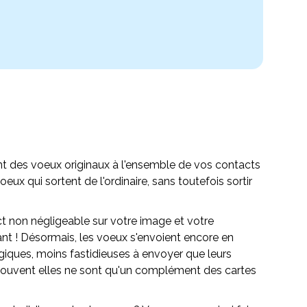
t des voeux originaux à l'ensemble de vos contacts
qui sortent de l'ordinaire, sans toutefois sortir
act non négligeable sur votre image et votre
tant ! Désormais, les voeux s'envoient encore en
iques, moins fastidieuses à envoyer que leurs
n souvent elles ne sont qu'un complément des cartes