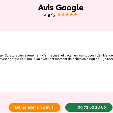
Avis Google
4.9/5
er Quiz lors d’un événement d’entreprise, et c’était un vrai succès ! L’ambianc
de avec énergie et humour. Un excellent moment de cohésion d’équipe — je r
Demander un devis
09 72 62 28 60