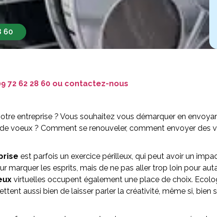
8 60
9 72 62 28 60
ou
contactez-nous
votre entreprise ? Vous souhaitez vous démarquer en envoyan
de voeux ? Comment se renouveler, comment envoyer des voeux 
prise
est parfois un exercice périlleux, qui peut avoir un imp
our marquer les esprits, mais de ne pas aller trop loin pour au
eux
virtuelles occupent également une place de choix. Ecolog
tent aussi bien de laisser parler la créativité, même si, bie