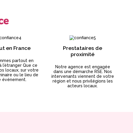
ce
ut en France
Prestataires de
proximité
mmes partout en
à l’étranger Que ce
Notre agence est engagée
os locaux, sur votre
dans une démarche RSE. Nos
inaire ou le lieu de
intervenants viennent de votre
e événement.
région et nous privilégions les
acteurs locaux.