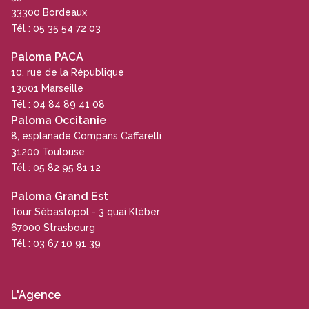
33300 Bordeaux
Tél : 05 35 54 72 03
Paloma PACA
10, rue de la République
13001 Marseille
Tél : 04 84 89 41 08
Paloma Occitanie
8, esplanade Compans Caffarelli
31200 Toulouse
Tél : 05 82 95 81 12
Paloma Grand Est
Tour Sébastopol - 3 quai Kléber
67000 Strasbourg
Tél : 03 67 10 91 39
L'Agence