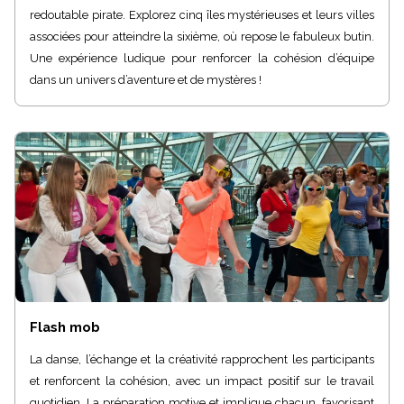
redoutable pirate. Explorez cinq îles mystérieuses et leurs villes
associées pour atteindre la sixième, où repose le fabuleux butin.
Une expérience ludique pour renforcer la cohésion d’équipe
dans un univers d’aventure et de mystères !
Flash mob
La danse, l’échange et la créativité rapprochent les participants
et renforcent la cohésion, avec un impact positif sur le travail
quotidien. La préparation motive et implique chacun, favorisant