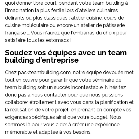
quoi donner libre court, pendant votre team building à
l'imagination la plus fertile lors d'ateliers culinaires
délirants ou plus classiques : atelier cuisine, cours de
cuisine moléculaire ou encore un atelier de pâtisserie
française ... Vous n'aurez que l'embarras du choix pour
satisfaire tous les estomacs !
Soudez vos équipes avec un team
building d’entreprise
Chez packteambuilding.com, notre équipe dévouée met
tout en œuvre pour garantir que votre séminaire de
team building soit un succès incontestable. N'hésitez
donc pas à nous contacter pour que nous puissions
collaborer étroitement avec vous dans la planification et
la réalisation de votre projet, en prenant en compte vos
exigences spécifiques ainsi que votre budget. Nous
sommes là pour vous aider à créer une expérience
mémorable et adaptée à vos besoins.