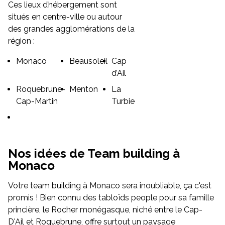
Ces lieux d’hébergement sont
situés en centre-ville ou autour
des grandes agglomérations de la
région :
Monaco
Beausoleil
Cap
d’Ail
Roquebrune-
Menton
La
Cap-Martin
Turbie
Nos idées de Team building à
Monaco
Votre team building à Monaco sera inoubliable, ça c'est
promis ! Bien connu des tabloïds people pour sa famille
princière, le Rocher monégasque, niché entre le Cap-
D'Ail et Roquebrune, offre surtout un paysage