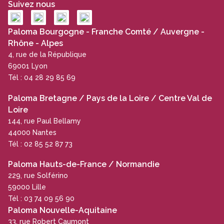
Suivez nous
Paloma Bourgogne - Franche Comté / Auvergne -
Rhône - Alpes
4, rue de la République
69001 Lyon
Tél : 04 28 29 85 69
Paloma Bretagne / Pays de la Loire / Centre Val de
Loire
144, rue Paul Bellamy
44000 Nantes
Tél : 02 85 52 87 73
Paloma Hauts-de-France / Normandie
229, rue Solférino
59000 Lille
Tél : 03 74 09 56 90
Paloma Nouvelle-Aquitaine
33, rue Robert Caumont