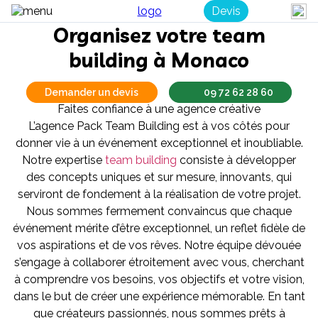
Devis
Organisez votre team
building à Monaco
Demander un devis
09 72 62 28 60
Faites confiance à une agence créative
L’agence Pack Team Building est à vos côtés pour
donner vie à un événement exceptionnel et inoubliable.
Notre expertise
team building
consiste à développer
des concepts uniques et sur mesure, innovants, qui
serviront de fondement à la réalisation de votre projet.
Nous sommes fermement convaincus que chaque
événement mérite d’être exceptionnel, un reflet fidèle de
vos aspirations et de vos rêves. Notre équipe dévouée
s’engage à collaborer étroitement avec vous, cherchant
à comprendre vos besoins, vos objectifs et votre vision,
dans le but de créer une expérience mémorable. En tant
que créateurs passionnés, nous sommes prêts à