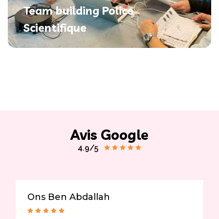
Team building Police
Scientifique
Avis Google
4.9/5
Ons Ben Abdallah