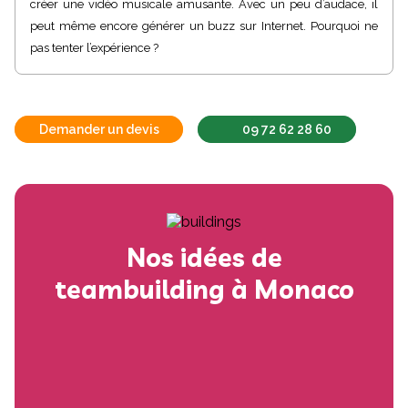
créer une vidéo musicale amusante. Avec un peu d’audace, il
peut même encore générer un buzz sur Internet. Pourquoi ne
pas tenter l’expérience ?
Demander un devis
09 72 62 28 60
Nos idées de
teambuilding à Monaco