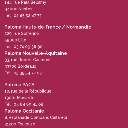
144, rue Paul Bellamy
44000 Nantes
Tél : 02 85 52 87 73
Paloma Hauts-de-France / Normandie
229, rue Solférino
59000 Lille
Tél : 03 74 09 56 90
Paloma Nouvelle-Aquitaine
33, rue Robert Caumont
33300 Bordeaux
Tél : 05 35 54 72 03
Paloma PACA
10, rue de la République
13001 Marseille
Tél : 04 84 89 41 08
Paloma Occitanie
8, esplanade Compans Caffarelli
31200 Toulouse