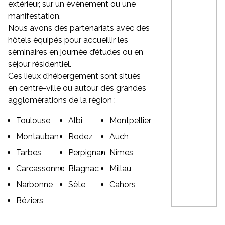
extérieur, sur un événement ou une
manifestation.
Nous avons des partenariats avec des
hôtels équipés pour accueillir les
séminaires en journée d’études ou en
séjour résidentiel.
Ces lieux d’hébergement sont situés
en centre-ville ou autour des grandes
agglomérations de la région :
Toulouse
Albi
Montpellier
Montauban
Rodez
Auch
Tarbes
Perpignan
Nîmes
Carcassonne
Blagnac
Millau
Narbonne
Sète
Cahors
Béziers