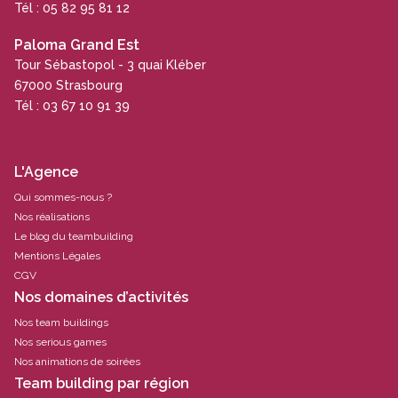
Tél : 05 82 95 81 12
Paloma Grand Est
Tour Sébastopol - 3 quai Kléber
67000 Strasbourg
Tél : 03 67 10 91 39
L'Agence
Qui sommes-nous ?
Nos réalisations
Le blog du teambuilding
Mentions Légales
CGV
Nos domaines d’activités
Nos team buildings
Nos serious games
Nos animations de soirées
Team building par région