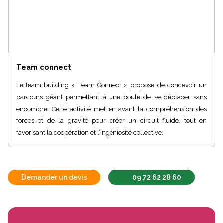
Team connect
Le team building « Team Connect » propose de concevoir un
parcours géant permettant à une boule de se déplacer sans
encombre. Cette activité met en avant la compréhension des
forces et de la gravité pour créer un circuit fluide, tout en
favorisant la coopération et l’ingéniosité collective.
Demander un devis
09 72 62 28 60