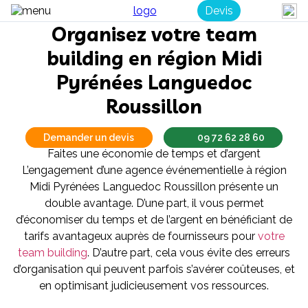
Devis
Organisez votre team
building en région Midi
Pyrénées Languedoc
Roussillon
Demander un devis
09 72 62 28 60
Faites une économie de temps et d’argent
L’engagement d’une agence événementielle à région
Midi Pyrénées Languedoc Roussillon présente un
double avantage. D’une part, il vous permet
d’économiser du temps et de l’argent en bénéficiant de
tarifs avantageux auprès de fournisseurs pour
votre
team building
. D’autre part, cela vous évite des erreurs
d’organisation qui peuvent parfois s’avérer coûteuses, et
en optimisant judicieusement vos ressources.