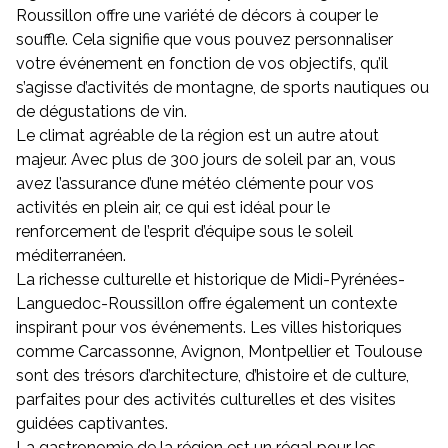
Roussillon offre une variété de décors à couper le
souffle. Cela signifie que vous pouvez personnaliser
votre événement en fonction de vos objectifs, qu’il
s’agisse d’activités de montagne, de sports nautiques ou
de dégustations de vin.
Le climat agréable de la région est un autre atout
majeur. Avec plus de 300 jours de soleil par an, vous
avez l’assurance d’une météo clémente pour vos
activités en plein air, ce qui est idéal pour le
renforcement de l’esprit d’équipe sous le soleil
méditerranéen.
La richesse culturelle et historique de Midi-Pyrénées-
Languedoc-Roussillon offre également un contexte
inspirant pour vos événements. Les villes historiques
comme Carcassonne, Avignon, Montpellier et Toulouse
sont des trésors d’architecture, d’histoire et de culture,
parfaites pour des activités culturelles et des visites
guidées captivantes.
La gastronomie de la région est un régal pour les