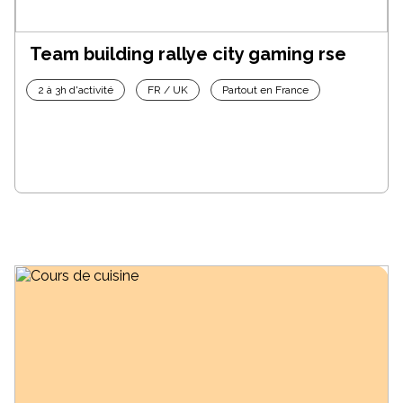
Team building rallye city gaming rse
2 à 3h d'activité
FR / UK
Partout en France