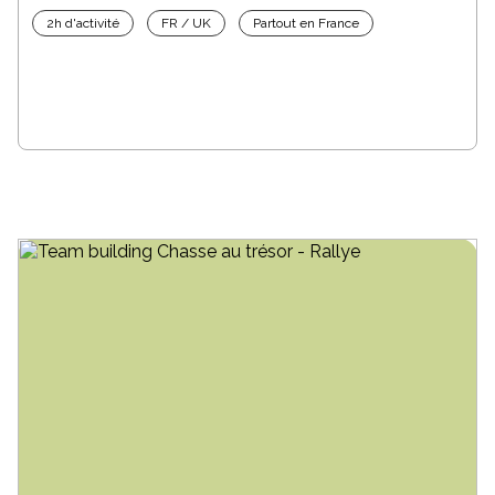
2h d'activité
FR / UK
Partout en France