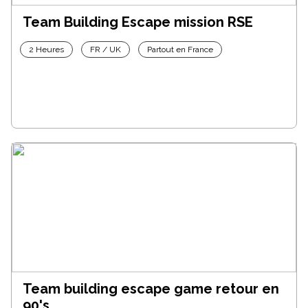
Team Building Escape mission RSE
2 Heures
FR / UK
Partout en France
Team building escape game retour en
90's