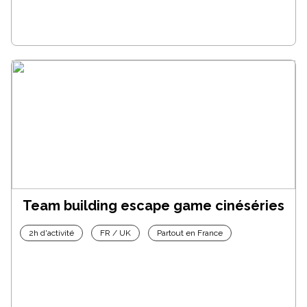
Team building escape game cinéséries
2h d'activité
FR / UK
Partout en France