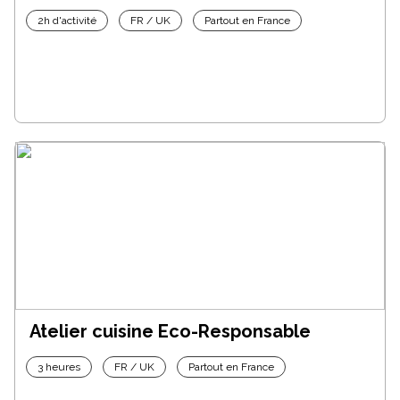
2h d'activité
FR / UK
Partout en France
Atelier cuisine Eco-Responsable
3 heures
FR / UK
Partout en France