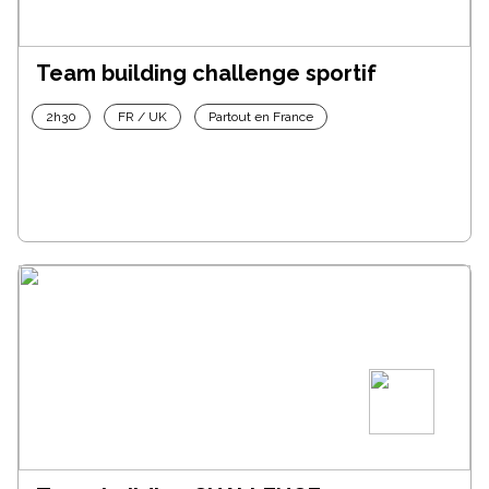
Team building challenge sportif
2h30
FR / UK
Partout en France