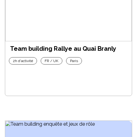
Team building Rallye au Quai Branly
2h d'activité
FR / UK
Paris