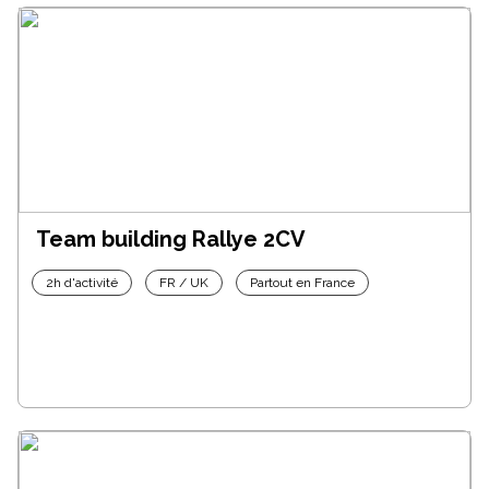
Team building Rallye 2CV
2h d'activité
FR / UK
Partout en France