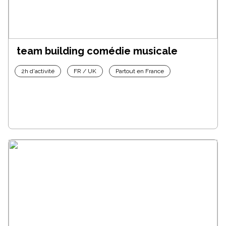
team building comédie musicale
2h d'activité
FR / UK
Partout en France