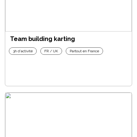
Team building karting
3h d'activité
FR / UK
Partout en France