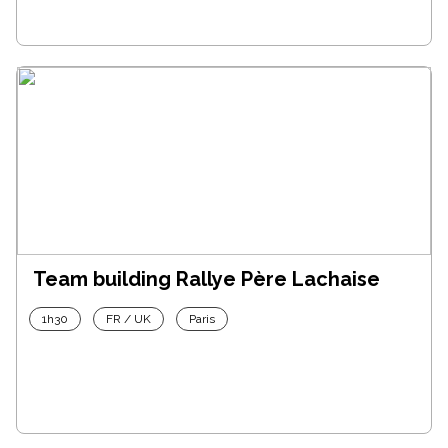
Team building Rallye Père Lachaise
1h30
FR / UK
Paris