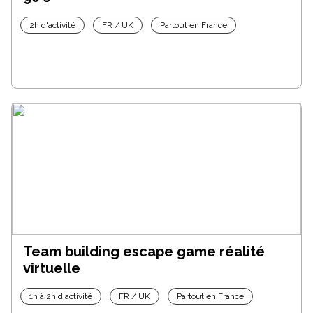
2h d'activité
FR / UK
Partout en France
Team building escape game réalité
virtuelle
1h à 2h d'activité
FR / UK
Partout en France