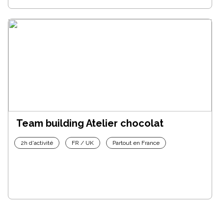
Team building Atelier chocolat
2h d'activité
FR / UK
Partout en France