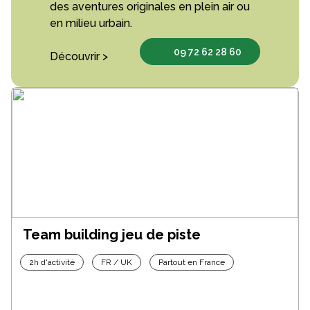
des aventures originales en plein air ou
en milieu urbain.
09 72 62 28 60
Découvrir >
Team building jeu de piste
2h d'activité
FR / UK
Partout en France