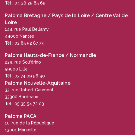
Tél : 04 28 29 85 69
Paloma Bretagne / Pays de la Loire / Centre Val de
Loire
144, rue Paul Bellamy
44000 Nantes
Tél : 02 85 52 87 73
Paloma Hauts-de-France / Normandie
229, rue Solférino
59000 Lille
Tél : 03 74 09 56 90
Paloma Nouvelle-Aquitaine
33, rue Robert Caumont
33300 Bordeaux
Tél : 05 35 54 72 03
Paloma PACA
10, rue de la République
13001 Marseille