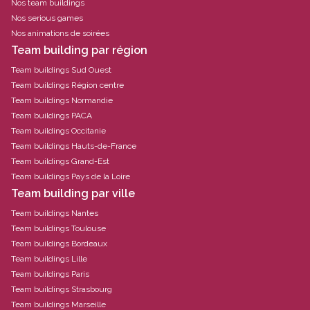
Nos team buildings
Nos serious games
Nos animations de soirées
Team building par région
Team buildings Sud Ouest
Team buildings Région centre
Team buildings Normandie
Team buildings PACA
Team buildings Occitanie
Team buildings Hauts-de-France
Team buildings Grand-Est
Team buildings Pays de la Loire
Team building par ville
Team buildings Nantes
Team buildings Toulouse
Team buildings Bordeaux
Team buildings Lille
Team buildings Paris
Team buildings Strasbourg
Team buildings Marseille