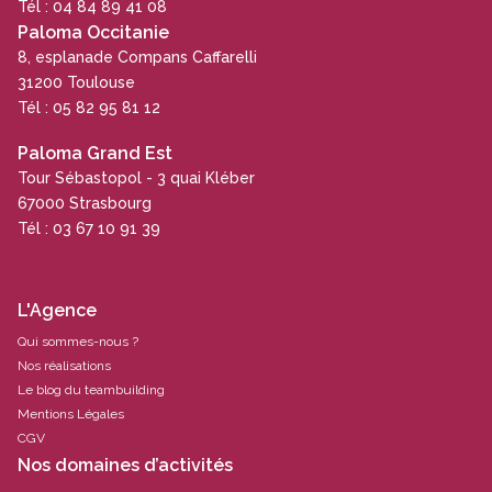
Tél : 04 84 89 41 08
Paloma Occitanie
8, esplanade Compans Caffarelli
31200 Toulouse
Tél : 05 82 95 81 12
Paloma Grand Est
Tour Sébastopol - 3 quai Kléber
67000 Strasbourg
Tél : 03 67 10 91 39
L'Agence
Qui sommes-nous ?
Nos réalisations
Le blog du teambuilding
Mentions Légales
CGV
Nos domaines d’activités