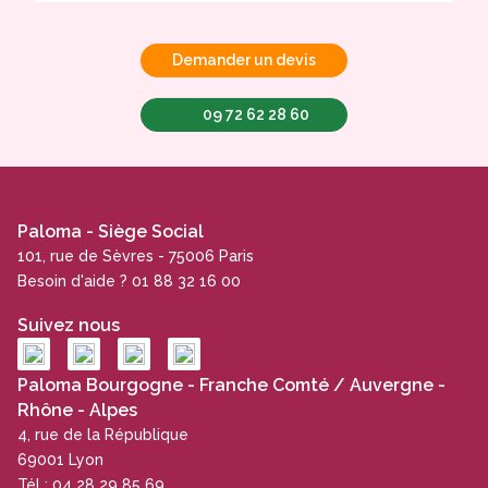
Demander un devis
09 72 62 28 60
Paloma - Siège Social
101, rue de Sèvres - 75006 Paris
Besoin d'aide ? 01 88 32 16 00
Suivez nous
Paloma Bourgogne - Franche Comté / Auvergne -
Rhône - Alpes
4, rue de la République
69001 Lyon
Tél : 04 28 29 85 69