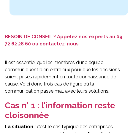
Demander un devis
09 72 62 28 60
BESOIN DE CONSEIL ? Appelez nos experts au
09
72 62 28 60
ou
contactez-nous
Il est essentiel que les membres d’une équipe
communiquent bien entre eux pour que les décisions
soient prises rapidement en toute connaissance de
cause. Voici donc trois cas de figure où la
communication passe mal, avec leurs solutions.
Cas n° 1 : l’information reste
cloisonnée
La situation :
c’est le cas typique des entreprises