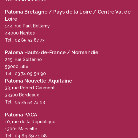
Paloma Bretagne / Pays de la Loire / Centre Val de
Loire
144, rue Paul Bellamy
44000 Nantes
Tél : 02 85 52 87 73
Paloma Hauts-de-France / Normandie
229, rue Solférino
59000 Lille
Tél : 03 74 09 56 90
Paloma Nouvelle-Aquitaine
33, rue Robert Caumont
33300 Bordeaux
Tél : 05 35 54 72 03
Paloma PACA
10, rue de la République
13001 Marseille
Tél : 04 84 89 41 08