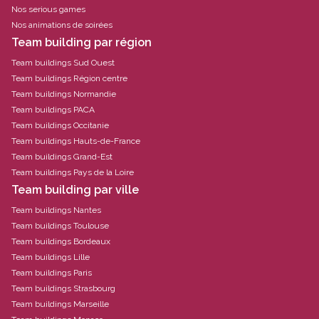
Nos serious games
Nos animations de soirées
Team building par région
Team buildings Sud Ouest
Team buildings Région centre
Team buildings Normandie
Team buildings PACA
Team buildings Occitanie
Team buildings Hauts-de-France
Team buildings Grand-Est
Team buildings Pays de la Loire
Team building par ville
Team buildings Nantes
Team buildings Toulouse
Team buildings Bordeaux
Team buildings Lille
Team buildings Paris
Team buildings Strasbourg
Team buildings Marseille