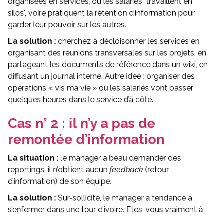
organisées en services, où les salariés "travaillent en
silos", voire pratiquent la rétention d’information pour
garder leur pouvoir sur les autres.
La solution :
cherchez à décloisonner les services en
organisant des réunions transversales sur les projets, en
partageant les documents de référence dans un wiki, en
diffusant un journal interne. Autre idée : organiser des
opérations « vis ma vie » où les salariés vont passer
quelques heures dans le service d’à côté.
Cas n° 2 : il n’y a pas de
remontée d’information
La situation :
le manager a beau demander des
reportings, il n’obtient aucun
feedback
(retour
d’information) de son équipe.
La solution :
Sur-sollicité, le manager a tendance à
s’enfermer dans une tour d’ivoire. Etes-vous vraiment à