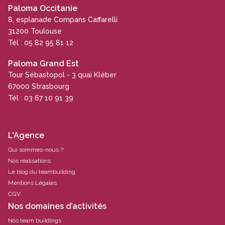
Paloma Occitanie
8, esplanade Compans Caffarelli
31200 Toulouse
Tél : 05 82 95 81 12
Paloma Grand Est
Tour Sébastopol - 3 quai Kléber
67000 Strasbourg
Tél : 03 67 10 91 39
L'Agence
Qui sommes-nous ?
Nos réalisations
Le blog du teambuilding
Mentions Légales
CGV
Nos domaines d’activités
Nos team buildings