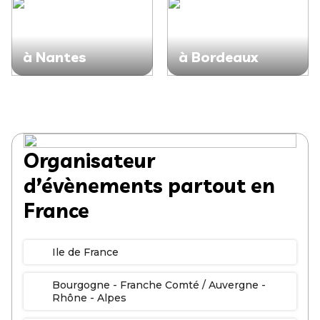
à Nantes
à Bordeaux
Organisateur
d’évènements partout en
France
Ile de France
Bourgogne - Franche Comté / Auvergne -
Rhône - Alpes