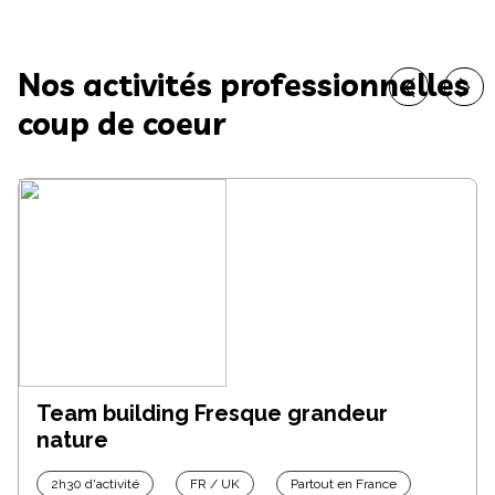
Nos activités professionnelles
coup de coeur
Team building Fresque grandeur
nature
2h30 d'activité
FR / UK
Partout en France