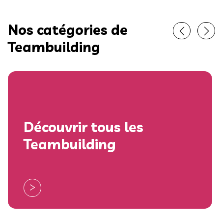
Nos catégories de
Teambuilding
Découvrir tous les
Teambuilding
>