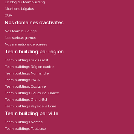
Le blog du teambuilding
Mentions Légales
CGV
Nos domaines d’activités
Nos team buildings
Nos serious games
Nos animations de soirées
Team building par région
Team buildings Sud Ouest
Team buildings Région centre
Team buildings Normandie
Team buildings PACA
Team buildings Occitanie
Team buildings Hauts-de-France
Team buildings Grand-Est
Team buildings Pays de la Loire
Team building par ville
Team buildings Nantes
Team buildings Toulouse