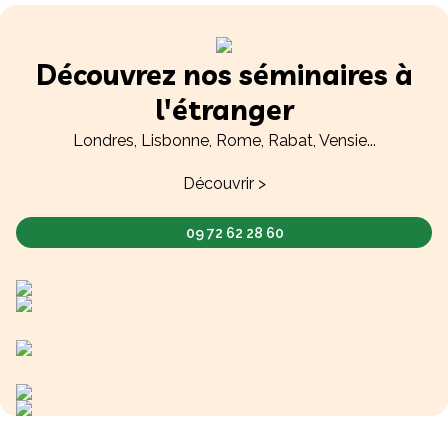
Découvrez nos séminaires à
l'étranger
Londres, Lisbonne, Rome, Rabat, Vensie...
Découvrir >
09 72 62 28 60