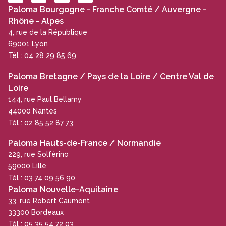
Paloma Bourgogne - Franche Comté / Auvergne -
Rhône - Alpes
4, rue de la République
69001 Lyon
Tél : 04 28 29 85 69
Paloma Bretagne / Pays de la Loire / Centre Val de
Loire
144, rue Paul Bellamy
44000 Nantes
Tél : 02 85 52 87 73
Paloma Hauts-de-France / Normandie
229, rue Solférino
59000 Lille
Tél : 03 74 09 56 90
Paloma Nouvelle-Aquitaine
33, rue Robert Caumont
33300 Bordeaux
Tél : 05 35 54 72 03