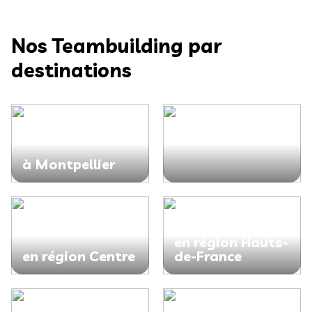
Nos Teambuilding par
destinations
à Montpellier
en région Hauts-
en région Centre
de-France