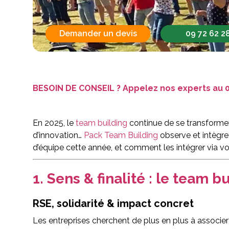
Demander un devis
09 72 62 2
BESOIN DE CONSEIL ? Appelez nos experts au
0
En 2025, le
team building
continue de se transformer
d’innovation…
Pack Team Building
observe et intègre
d’équipe cette année, et comment les intégrer via vos
1. Sens & finalité : le team 
RSE, solidarité & impact concret
Les entreprises cherchent de plus en plus à associer 