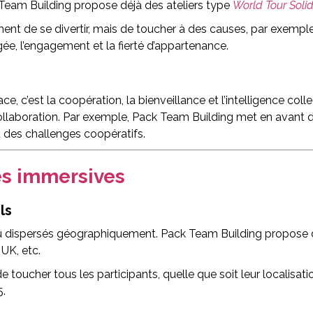
 Team Building propose déjà des ateliers type
World Tour Solid
nt de se divertir, mais de toucher à des causes, par exemple
agée, l’engagement et la fierté d’appartenance.
ce, c’est la coopération, la bienveillance et l’intelligence co
 collaboration. Par exemple, Pack Team Building met en avant d
u des challenges coopératifs.
es immersives
ls
e ou dispersés géographiquement. Pack Team Building propo
 UK, etc.
 toucher tous les participants, quelle que soit leur localisation
5.