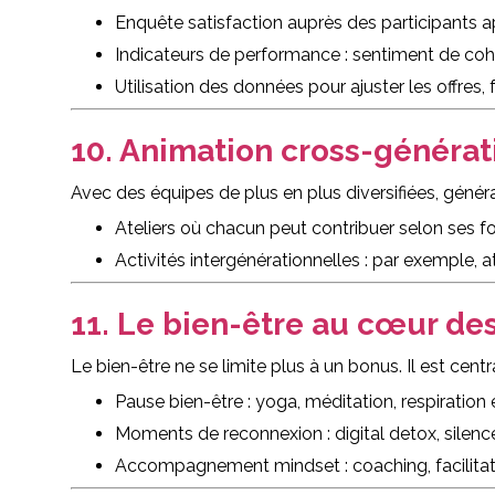
Enquête satisfaction auprès des participants 
Indicateurs de performance : sentiment de cohési
Utilisation des données pour ajuster les offres,
10. Animation cross-générat
Avec des équipes de plus en plus diversifiées, générat
Ateliers où chacun peut contribuer selon ses for
Activités intergénérationnelles : par exemple, a
11. Le bien-être au cœur de
Le bien-être ne se limite plus à un bonus. Il est centra
Pause bien-être : yoga, méditation, respiration 
Moments de reconnexion : digital detox, silenc
Accompagnement mindset : coaching, facilitation