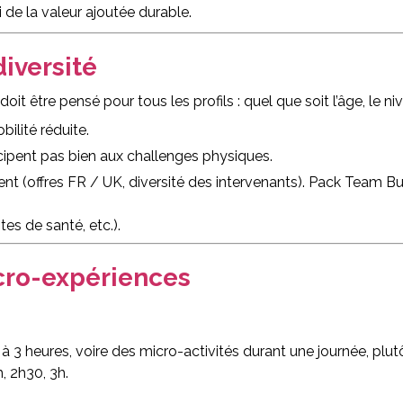
 de la valeur ajoutée durable.
diversité
t être pensé pour tous les profils : quel que soit l’âge, le niv
ilité réduite.
cipent pas bien aux challenges physiques.
ent (offres FR / UK, diversité des intervenants). Pack Team B
tes de santé, etc.).
cro-expériences
à 3 heures, voire des micro-activités durant une journée, plu
, 2h30, 3h.