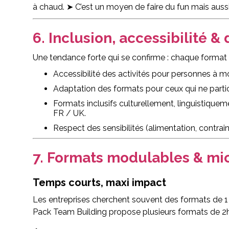
à chaud. ➤ C’est un moyen de faire du fun mais aussi
6. Inclusion, accessibilité & 
Une tendance forte qui se confirme : chaque format doi
Accessibilité des activités pour personnes à mob
Adaptation des formats pour ceux qui ne parti
Formats inclusifs culturellement, linguistiquem
FR / UK.
Respect des sensibilités (alimentation, contrain
7. Formats modulables & mi
Temps courts, maxi impact
Les entreprises cherchent souvent des formats de 1 
Pack Team Building propose plusieurs formats de 2h