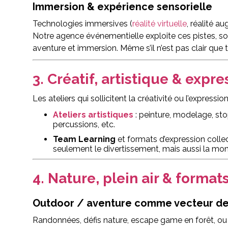
Immersion & expérience sensorielle
Technologies immersives (
réalité virtuelle
, réalité a
Notre agence événementielle exploite ces pistes, s
aventure et immersion. Même s’il n’est pas clair que to
3. Créatif, artistique & expre
Les ateliers qui sollicitent la créativité ou l’express
Ateliers artistiques
: peinture, modelage, st
percussions, etc.
Team Learning
et formats d’expression collec
seulement le divertissement, mais aussi la mon
4. Nature, plein air & format
Outdoor / aventure comme vecteur de 
Randonnées, défis nature, escape game en forêt, ou