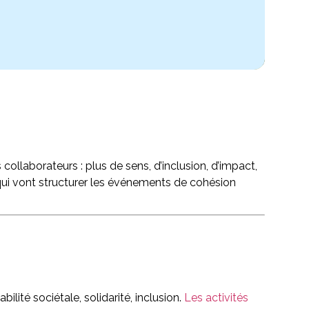
ollaborateurs : plus de sens, d’inclusion, d’impact,
 qui vont structurer les événements de cohésion
ité sociétale, solidarité, inclusion.
Les activités