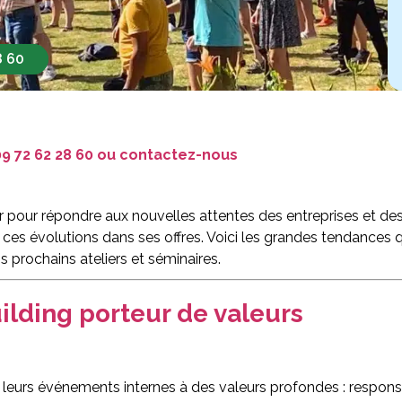
8 60
9 72 62 28 60
ou
contactez-nous
 pour répondre aux nouvelles attentes des entreprises et des c
 ces évolutions dans ses offres. Voici les grandes tendances
 prochains ateliers et séminaires.
building porteur de valeurs
leurs événements internes à des valeurs profondes : responsabil