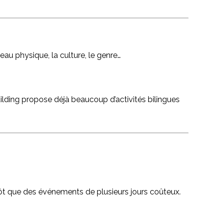
eau physique, la culture, le genre…
uilding propose déjà beaucoup d’activités bilingues
tôt que des événements de plusieurs jours coûteux.