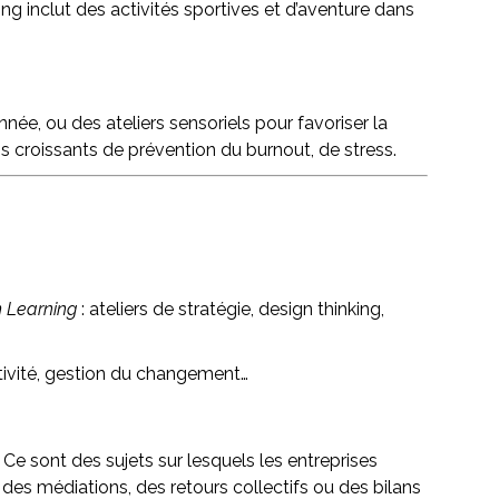
g inclut des activités sportives et d’aventure dans
ée, ou des ateliers sensoriels pour favoriser la
 croissants de prévention du burnout, de stress.
 Learning
: ateliers de stratégie, design thinking,
tivité, gestion du changement…
 Ce sont des sujets sur lesquels les entreprises
des médiations, des retours collectifs ou des bilans