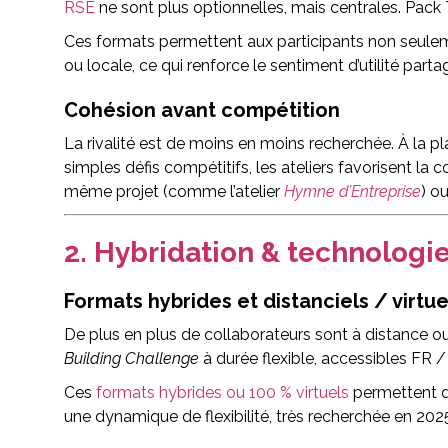
RSE
ne sont plus optionnelles, mais centrales. Pack
Ces formats permettent aux participants non seuleme
ou locale, ce qui renforce le sentiment d’utilité part
Cohésion avant compétition
La rivalité est de moins en moins recherchée. À la pla
simples défis compétitifs, les ateliers favorisent la
même projet (comme l’atelier
Hymne d’Entreprise
) o
2. Hybridation & technologi
Formats hybrides et distanciels / virtue
De plus en plus de collaborateurs sont à distanc
Building Challenge
à durée flexible, accessibles FR /
Ces
f
ormats hybrides ou 100 % virtuels
permettent de
une dynamique de flexibilité, très recherchée en 202