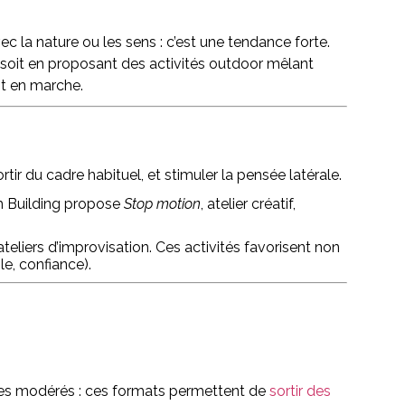
ec la nature ou les sens : c’est une tendance forte.
soit en proposant des activités outdoor mêlant
est en marche.
rtir du cadre habituel, et stimuler la pensée latérale.
am Building propose
Stop motion
, atelier créatif,
teliers d’improvisation. Ces activités favorisent non
e, confiance).
ques modérés : ces formats permettent de
sortir des