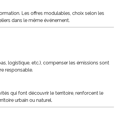
formation. Les offres modulables, choix selon les
-ateliers dans le même événement.
epas, logistique, etc.), compenser les émissions sont
fre responsable.
tés qui font découvrir le territoire, renforcent le
itoire urbain ou naturel.