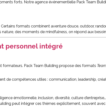
 moments forts. Notre agence événementielle Pack Team Buildin
 Certains formats combinent aventure douce, outdoor, randonn
es nature, des moments de mindfulness, on répond aux besoins
t personnel intégré
 sont formateurs. Pack Team Building propose des formats
Team
ent de compétences utiles : communication, leadership, créa
gence émotionnelle, inclusion, diversité, culture d’entreprise…
building peut intégrer ces thèmes explicitement, souvent avec 