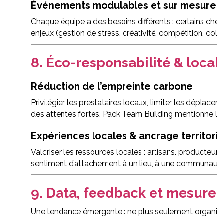
Événements modulables et sur mesure
Chaque équipe a des besoins différents : certains ch
enjeux (gestion de stress, créativité, compétition, c
8. Éco-responsabilité & loca
Réduction de l’empreinte carbone
Privilégier les prestataires locaux, limiter les déplac
des attentes fortes. Pack Team Building mentionne le
Expériences locales & ancrage territor
Valoriser les ressources locales : artisans, producteur
sentiment d’attachement à un lieu, à une communauté.
9. Data, feedback et mesure
Une tendance émergente : ne plus seulement organi