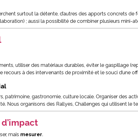
erchent surtout la détente, d’autres des apports concrets de 
ollaboration) ; aussi la possibilité de combiner plusieurs mini
l
ements, utiliser des matériaux durables, éviter le gaspillage (r
 recours à des intervenants de proximité et le souci d’une of
ial
s, patrimoine, gastronomie, culture locale. Organiser des activi
 Nous organisons des Rallyes, Challenges qui utilisent le terr
 d’impact
ser, mais
mesurer
.