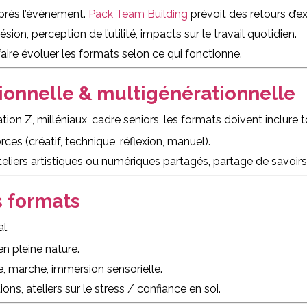
après l’événement.
Pack Team Building
prévoit des retours d’e
on, perception de l’utilité, impacts sur le travail quotidien.
 faire évoluer les formats selon ce qui fonctionne.
ionnelle & multigénérationnelle
ion Z, milléniaux, cadre seniors, les formats doivent inclure to
ces (créatif, technique, réflexion, manuel).
teliers artistiques ou numériques partagés, partage de savoirs,
s formats
l.
en pleine nature.
e, marche, immersion sensorielle.
s, ateliers sur le stress / confiance en soi.