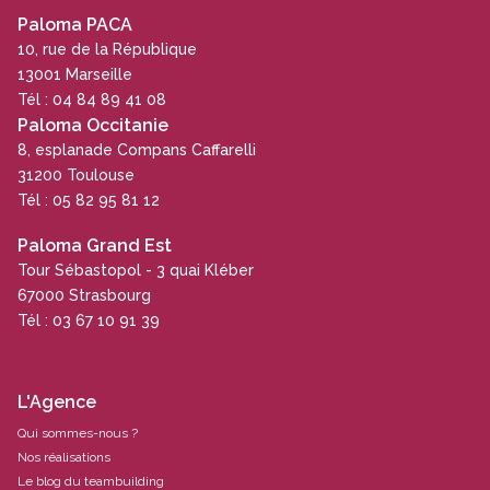
Paloma PACA
10, rue de la République
13001 Marseille
Tél : 04 84 89 41 08
Paloma Occitanie
8, esplanade Compans Caffarelli
31200 Toulouse
Tél : 05 82 95 81 12
Paloma Grand Est
Tour Sébastopol - 3 quai Kléber
67000 Strasbourg
Tél : 03 67 10 91 39
L'Agence
Qui sommes-nous ?
Nos réalisations
Le blog du teambuilding