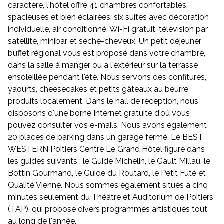
caractère, l'hôtel offre 41 chambres confortables,
spacieuses et bien éclairées, six suites avec décoration
individuelle, air conditionné, Wi-Fi gratuit, télévision par
satellite, minibar et sèche-cheveux. Un petit déjeuner
buffet régional vous est proposé dans votre chambre,
dans la salle à manger ou à l'extérieur sur la terrasse
ensoleillée pendant l'été. Nous servons des confitures,
yaourts, cheesecakes et petits gâteaux au beurre
produits localement. Dans le hall de réception, nous
disposons d'une borne Internet gratuite d'où vous
pouvez consulter vos e-mails. Nous avons également
20 places de parking dans un garage fermé. Le BEST
WESTERN Poitiers Centre Le Grand Hôtel figure dans
les guides suivants : le Guide Michelin, le Gault Millau, le
Bottin Gourmand, le Guide du Routard, le Petit Futé et
Qualité Vienne. Nous sommes également situés à cinq
minutes seulement du Théâtre et Auditorium de Poitiers
(TAP), qui propose divers programmes artistiques tout
au long de l'année.