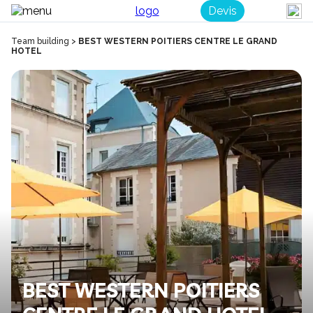
Devis
Team building
>
BEST WESTERN POITIERS CENTRE LE GRAND
HOTEL
BEST WESTERN POITIERS