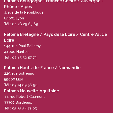
Paloma Bourgogne - Franche Comté / Auvergne -
Rhône - Alpes
4, rue de la République
69001 Lyon
Tél : 04 28 29 85 69
Paloma Bretagne / Pays de la Loire / Centre Val de
Loire
144, rue Paul Bellamy
44000 Nantes
Tél : 02 85 52 87 73
Paloma Hauts-de-France / Normandie
229, rue Solférino
59000 Lille
Tél : 03 74 09 56 90
Paloma Nouvelle-Aquitaine
33, rue Robert Caumont
33300 Bordeaux
Tél : 05 35 54 72 03