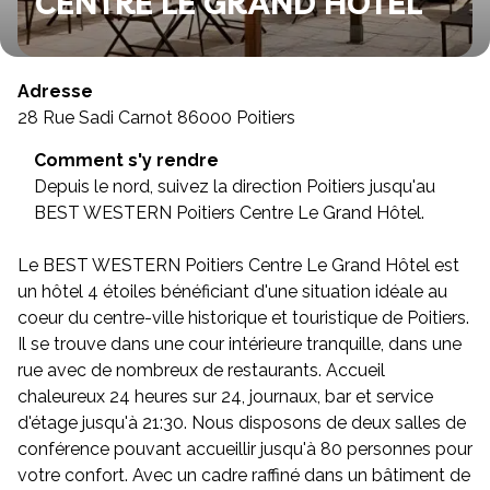
CENTRE LE GRAND HOTEL
Adresse
28 Rue Sadi Carnot 86000 Poitiers
Comment s'y rendre
Depuis le nord, suivez la direction Poitiers jusqu'au
BEST WESTERN Poitiers Centre Le Grand Hôtel.
Le BEST WESTERN Poitiers Centre Le Grand Hôtel est
un hôtel 4 étoiles bénéficiant d'une situation idéale au
coeur du centre-ville historique et touristique de Poitiers.
Il se trouve dans une cour intérieure tranquille, dans une
rue avec de nombreux de restaurants. Accueil
chaleureux 24 heures sur 24, journaux, bar et service
d'étage jusqu'à 21:30. Nous disposons de deux salles de
conférence pouvant accueillir jusqu'à 80 personnes pour
votre confort. Avec un cadre raffiné dans un bâtiment de