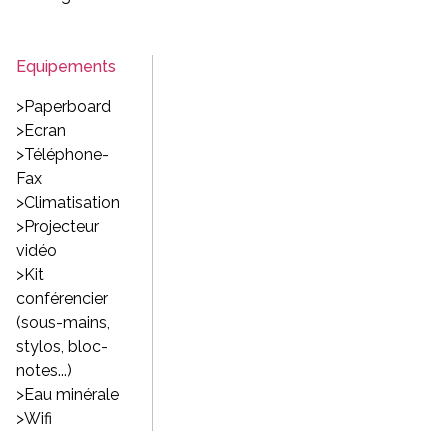
Equipements
>Paperboard
>Ecran
>Téléphone-
Fax
>Climatisation
>Projecteur
vidéo
>Kit
conférencier
(sous-mains,
stylos, bloc-
notes...)
>Eau minérale
>Wifi