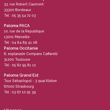
33, rue Robert Caumont
33300 Bordeaux
Tél : 05 35 54 72 03
Paloma PACA
10, rue de la République
13001 Marseille
Tél : 04 84 89 41 08
Paloma Occitanie
8, esplanade Compans Caffarelli
31200 Toulouse
Tél : 05 82 95 81 12
Paloma Grand Est
Tour Sébastopol - 3 quai Kléber
67000 Strasbourg
Tél : 03 67 10 91 39