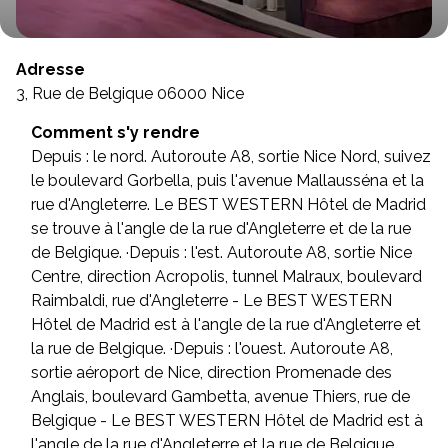
Adresse
3, Rue de Belgique 06000 Nice
Comment s'y rendre
Depuis : le nord. Autoroute A8, sortie Nice Nord, suivez
le boulevard Gorbella, puis l'avenue Mallausséna et la
rue d'Angleterre. Le BEST WESTERN Hôtel de Madrid
se trouve à l'angle de la rue d'Angleterre et de la rue
de Belgique. ·Depuis : l'est. Autoroute A8, sortie Nice
Centre, direction Acropolis, tunnel Malraux, boulevard
Raimbaldi, rue d'Angleterre - Le BEST WESTERN
Hôtel de Madrid est à l'angle de la rue d'Angleterre et
la rue de Belgique. ·Depuis : l'ouest. Autoroute A8,
sortie aéroport de Nice, direction Promenade des
Anglais, boulevard Gambetta, avenue Thiers, rue de
Belgique - Le BEST WESTERN Hôtel de Madrid est à
l'angle de la rue d'Angleterre et la rue de Belgique.