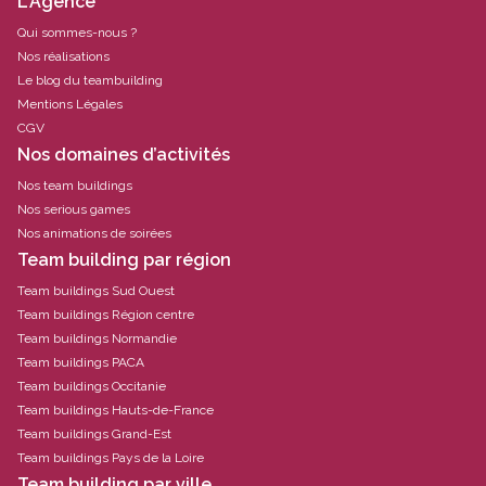
L'Agence
Qui sommes-nous ?
Nos réalisations
Le blog du teambuilding
Mentions Légales
CGV
Nos domaines d’activités
Nos team buildings
Nos serious games
Nos animations de soirées
Team building par région
Team buildings Sud Ouest
Team buildings Région centre
Team buildings Normandie
Team buildings PACA
Team buildings Occitanie
Team buildings Hauts-de-France
Team buildings Grand-Est
Team buildings Pays de la Loire
Team building par ville