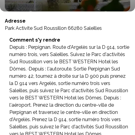
Adresse
Park Activite Sud Roussillon 66280 Saleilles
Comment s'y rendre
Depuis : Perpignan. Route d'Argelès sur la D 914, sortie
numéro trois, vers Saleilles. Suivez le Parc d'activités
Sud Roussillon vers le BEST WESTERN Hotel les
Dômes. ·Depuis : l'autoroute. Sortie Perpignan Sud
numéro 42, tournez à droite sur la D 900 puis prenez
la D 914 vers Argelès, sortie numéro trois vers
Saleilles, puis suivez le Parc d'activités Sud Roussillon
vers le BEST WESTERN Hotel les Dômes. Depuis :
l'aéroport. Prenez la direction du centre-ville de
Perpignan et traversez le centre-ville en direction
d'Argelès. Prenez la D 914, sortie numéro trois vers
Saleilles, puis suivez le Parc d'activités Sud Roussillon
vers le BEST WESTERN Hotel les Dômes.