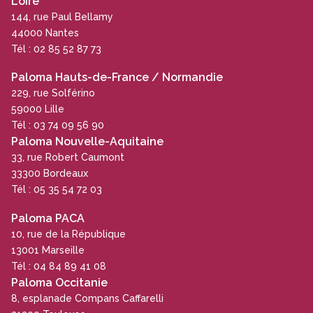
Loire
144, rue Paul Bellamy
44000 Nantes
Tél : 02 85 52 87 73
Paloma Hauts-de-France / Normandie
229, rue Solférino
59000 Lille
Tél : 03 74 09 56 90
Paloma Nouvelle-Aquitaine
33, rue Robert Caumont
33300 Bordeaux
Tél : 05 35 54 72 03
Paloma PACA
10, rue de la République
13001 Marseille
Tél : 04 84 89 41 08
Paloma Occitanie
8, esplanade Compans Caffarelli