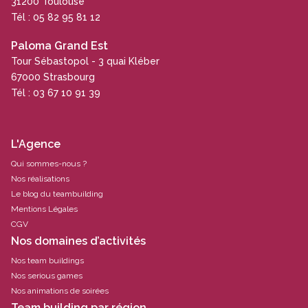
31200 Toulouse
Tél : 05 82 95 81 12
Paloma Grand Est
Tour Sébastopol - 3 quai Kléber
67000 Strasbourg
Tél : 03 67 10 91 39
L'Agence
Qui sommes-nous ?
Nos réalisations
Le blog du teambuilding
Mentions Légales
CGV
Nos domaines d’activités
Nos team buildings
Nos serious games
Nos animations de soirées
Team building par région