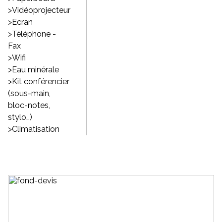
>Vidéoprojecteur
>Ecran
>Téléphone -
Fax
>Wifi
>Eau minérale
>Kit conférencier
(sous-main,
bloc-notes,
stylo…)
>Climatisation