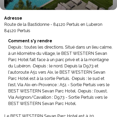
Adresse
Route de la Bastidonne - 84120 Pertuis en Luberon
84120 Pertuis
Comment s'y rendre
Depuis : toutes les directions. Situé dans un lieu calme,
à un kilomètre du village, le BEST WESTERN Sevan
Parc Hotel fait face à un parc privé et à la montagne
du Lubéron. ·Depuis : le nord. Depuis la D973 et
l'autoroute A51 vers Aix, le BEST WESTERN Sevan
Parc Hotel est à la sortie Pertuis. ·Depuis : le sud et
l'est. Via Aix-en-Provence : A51 - Sortie Pertuis vers le
BEST WESTERN Sevan Parc Hotel. ·Depuis : l'ouest.
Via Avignon/Cavaillon : D973 - Sortie Pertuis vers le
BEST WESTERN Sevan Parc Hotel.
Le BEST WESTERN Sevan Parc Hotel est à 20