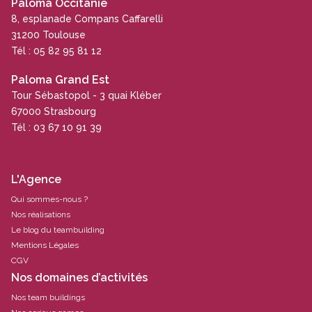
Paloma Occitanie
8, esplanade Compans Caffarelli
31200 Toulouse
Tél : 05 82 95 81 12
Paloma Grand Est
Tour Sébastopol - 3 quai Kléber
67000 Strasbourg
Tél : 03 67 10 91 39
L'Agence
Qui sommes-nous ?
Nos réalisations
Le blog du teambuilding
Mentions Légales
CGV
Nos domaines d’activités
Nos team buildings