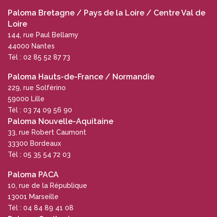
Paloma Bretagne / Pays de la Loire / Centre Val de
Loire
144, rue Paul Bellamy
44000 Nantes
Tél : 02 85 52 87 73
Paloma Hauts-de-France / Normandie
229, rue Solférino
59000 Lille
Tél : 03 74 09 56 90
Paloma Nouvelle-Aquitaine
33, rue Robert Caumont
33300 Bordeaux
Tél : 05 35 54 72 03
Paloma PACA
10, rue de la République
13001 Marseille
Tél : 04 84 89 41 08