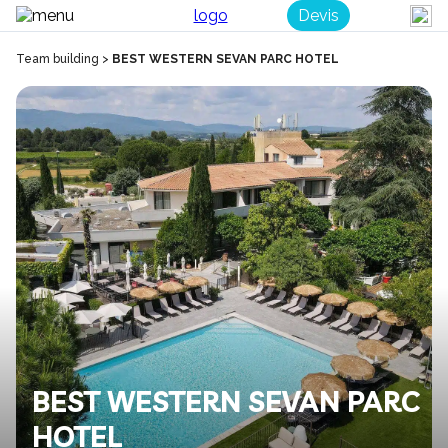
Devis
Team building
>
BEST WESTERN SEVAN PARC HOTEL
BEST WESTERN SEVAN PARC
HOTEL