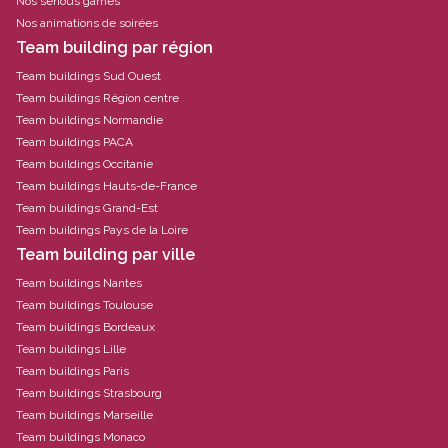
Nos serious games
Nos animations de soirées
Team building par région
Team buildings Sud Ouest
Team buildings Région centre
Team buildings Normandie
Team buildings PACA
Team buildings Occitanie
Team buildings Hauts-de-France
Team buildings Grand-Est
Team buildings Pays de la Loire
Team building par ville
Team buildings Nantes
Team buildings Toulouse
Team buildings Bordeaux
Team buildings Lille
Team buildings Paris
Team buildings Strasbourg
Team buildings Marseille
Team buildings Monaco