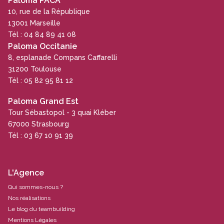
Paloma PACA
10, rue de la République
13001 Marseille
Tél : 04 84 89 41 08
Paloma Occitanie
8, esplanade Compans Caffarelli
31200 Toulouse
Tél : 05 82 95 81 12
Paloma Grand Est
Tour Sébastopol - 3 quai Kléber
67000 Strasbourg
Tél : 03 67 10 91 39
L'Agence
Qui sommes-nous ?
Nos réalisations
Le blog du teambuilding
Mentions Légales