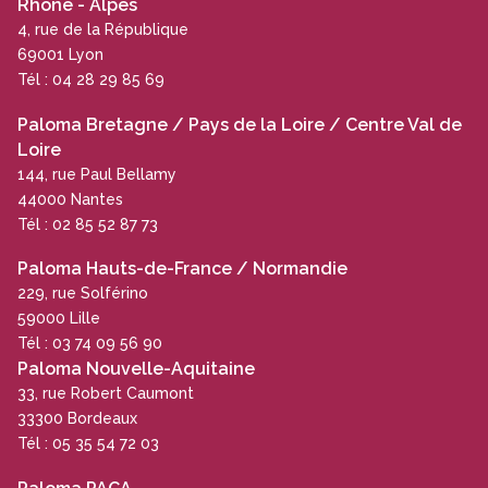
Rhône - Alpes
4, rue de la République
69001 Lyon
Tél : 04 28 29 85 69
Paloma Bretagne / Pays de la Loire / Centre Val de
Loire
144, rue Paul Bellamy
44000 Nantes
Tél : 02 85 52 87 73
Paloma Hauts-de-France / Normandie
229, rue Solférino
59000 Lille
Tél : 03 74 09 56 90
Paloma Nouvelle-Aquitaine
33, rue Robert Caumont
33300 Bordeaux
Tél : 05 35 54 72 03