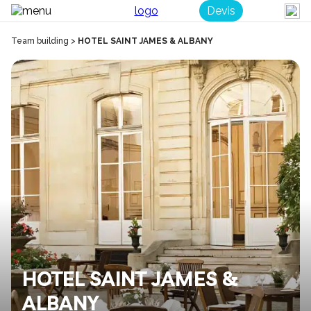
Devis
Team building
>
HOTEL SAINT JAMES & ALBANY
HOTEL SAINT JAMES &
ALBANY