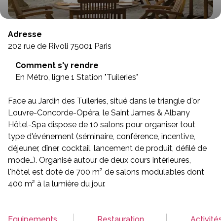
Adresse
202 rue de Rivoli 75001 Paris
Comment s'y rendre
En Métro, ligne 1 Station "Tuileries"
Face au Jardin des Tuileries, situé dans le triangle d'or
Louvre-Concorde-Opéra, le Saint James & Albany
Hôtel-Spa dispose de 10 salons pour organiser tout
type d'événement (séminaire, conférence, incentive,
déjeuner, dîner, cocktail, lancement de produit, défilé de
mode…). Organisé autour de deux cours intérieures,
l'hôtel est doté de 700 m² de salons modulables dont
400 m² à la lumière du jour.
Equipements
Restauration
Activité