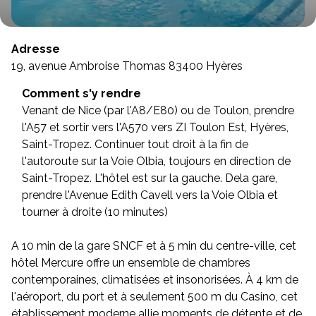
Adresse
19, avenue Ambroise Thomas 83400 Hyères
Comment s'y rendre
Venant de Nice (par l'A8/E80) ou de Toulon, prendre
l'A57 et sortir vers l'A570 vers ZI Toulon Est, Hyères,
Saint-Tropez. Continuer tout droit à la fin de
l'autoroute sur la Voie Olbia, toujours en direction de
Saint-Tropez. L'hôtel est sur la gauche. Dela gare,
prendre l'Avenue Edith Cavell vers la Voie Olbia et
tourner à droite (10 minutes)
A 10 min de la gare SNCF et à 5 min du centre-ville, cet
hôtel Mercure offre un ensemble de chambres
contemporaines, climatisées et insonorisées. À 4 km de
l'aéroport, du port et à seulement 500 m du Casino, cet
établissement moderne allie moments de détente et de