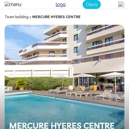
Devis
Team building
>
MERCURE HYERES CENTRE
MERCURE HYERES CENTRE