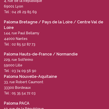
4, rue de la République
69001 Lyon
Tél : 04 28 29 85 69
Paloma Bretagne / Pays de la Loire / Centre Val de
Loire
144, rue Paul Bellamy
44000 Nantes
Tél : 02 85 52 87 73
Paloma Hauts-de-France / Normandie
229, rue Solférino
59000 Lille
Tél : 03 74 09 56 90
Paloma Nouvelle-Aquitaine
33, rue Robert Caumont
33300 Bordeaux
Tél : 05 35 54 72 03
Paloma PACA
10, rue de la République