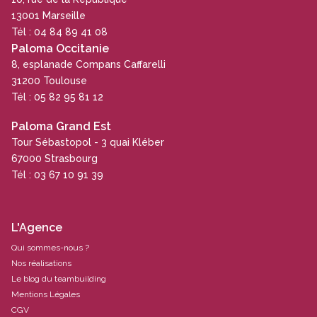
13001 Marseille
Tél : 04 84 89 41 08
Paloma Occitanie
8, esplanade Compans Caffarelli
31200 Toulouse
Tél : 05 82 95 81 12
Paloma Grand Est
Tour Sébastopol - 3 quai Kléber
67000 Strasbourg
Tél : 03 67 10 91 39
L'Agence
Qui sommes-nous ?
Nos réalisations
Le blog du teambuilding
Mentions Légales
CGV