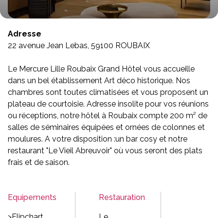
Adresse
22 avenue Jean Lebas, 59100 ROUBAIX
Le Mercure Lille Roubaix Grand Hôtel vous accueille
dans un bel établissement Art déco historique. Nos
chambres sont toutes climatisées et vous proposent un
plateau de courtoisie. Adresse insolite pour vos réunions
ou réceptions, notre hôtel à Roubaix compte 200 m² de
salles de séminaires équipées et ornées de colonnes et
moulures. A votre disposition :un bar cosy et notre
restaurant "Le Vieil Abreuvoir" où vous seront des plats
frais et de saison.
Equipements
Restauration
>Flipchart
Le