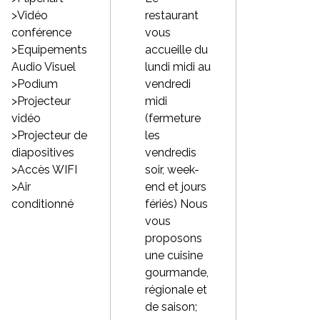
>Vidéo
restaurant
conférence
vous
>Equipements
accueille du
Audio Visuel
lundi midi au
>Podium
vendredi
>Projecteur
midi
vidéo
(fermeture
>Projecteur de
les
diapositives
vendredis
>Accès WIFI
soir, week-
>Air
end et jours
conditionné
fériés) Nous
vous
proposons
une cuisine
gourmande,
régionale et
de saison;