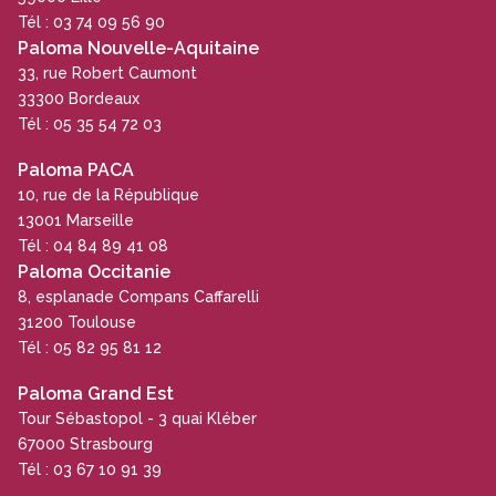
Tél : 03 74 09 56 90
Paloma Nouvelle-Aquitaine
33, rue Robert Caumont
33300 Bordeaux
Tél : 05 35 54 72 03
Paloma PACA
10, rue de la République
13001 Marseille
Tél : 04 84 89 41 08
Paloma Occitanie
8, esplanade Compans Caffarelli
31200 Toulouse
Tél : 05 82 95 81 12
Paloma Grand Est
Tour Sébastopol - 3 quai Kléber
67000 Strasbourg
Tél : 03 67 10 91 39