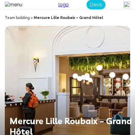
Devis
Team building
>
Mercure Lille Roubaix – Grand Hôtel
Mercure Lille Roubaix – Grand
Hôtel