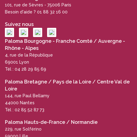
101, rue de Sèvres - 75006 Paris
Besoin d'aide ? 01 88 32 16 00
Suivez nous
Paloma Bourgogne - Franche Comté / Auvergne -
Rhône - Alpes
4, rue de la République
69001 Lyon
Tél : 04 28 29 85 69
Paloma Bretagne / Pays de la Loire / Centre Val de
Loire
144, rue Paul Bellamy
44000 Nantes
Tél : 02 85 52 87 73
Paloma Hauts-de-France / Normandie
229, rue Solférino
59000 Lille