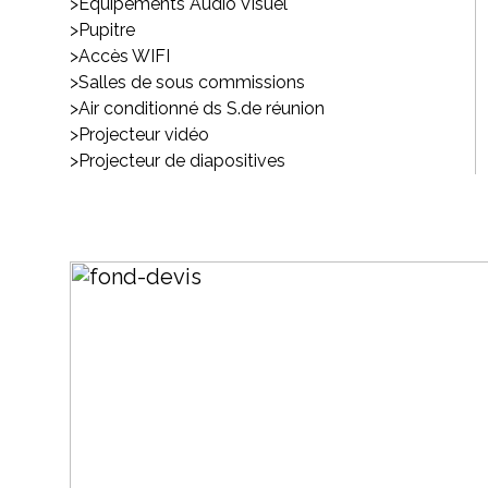
>Equipements Audio Visuel
>Pupitre
>Accès WIFI
>Salles de sous commissions
>Air conditionné ds S.de réunion
>Projecteur vidéo
>Projecteur de diapositives