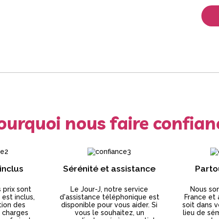
ourquoi nous faire confian
 inclus
Sérénité et assistance
Parto
 prix sont
Le Jour-J, notre service
Nous so
 est inclus,
d'assistance téléphonique est
France et 
tion des
disponible pour vous aider. Si
soit dans v
x charges
vous le souhaitez, un
lieu de sém