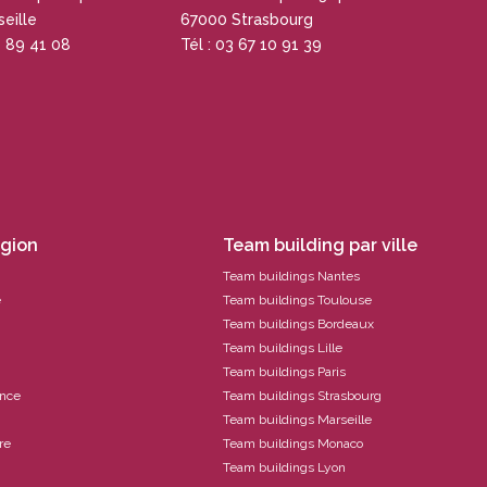
eille
67000 Strasbourg
4 89 41 08
Tél : 03 67 10 91 39
égion
Team building par ville
Team buildings Nantes
e
Team buildings Toulouse
Team buildings Bordeaux
Team buildings Lille
Team buildings Paris
ance
Team buildings Strasbourg
Team buildings Marseille
re
Team buildings Monaco
Team buildings Lyon