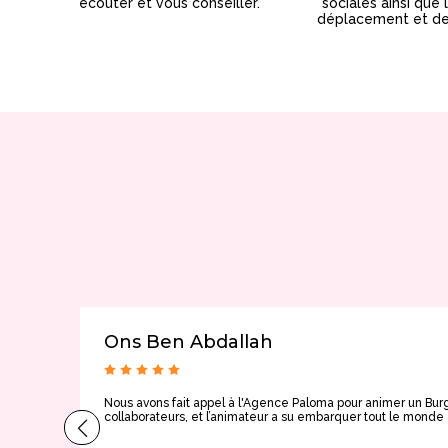
écouter et vous conseiller.
sociales ainsi que 
déplacement et de 
Ons Ben Abdallah
Nous avons fait appel à l'Agence Paloma pour animer un Burg
collaborateurs, et l’animateur a su embarquer tout le mon