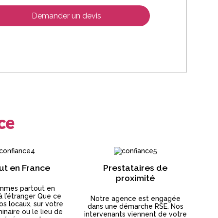
Demander un devis
ce
ut en France
Prestataires de
proximité
mmes partout en
à l’étranger Que ce
Notre agence est engagée
os locaux, sur votre
dans une démarche RSE. Nos
inaire ou le lieu de
intervenants viennent de votre