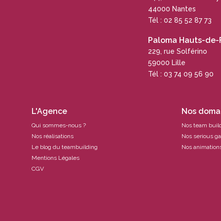
44000 Nantes
Tél : 02 85 52 87 73
Paloma Hauts-de-
229, rue Solférino
59000 Lille
Tél : 03 74 09 56 90
L'Agence
Nos domai
Qui sommes-nous ?
Nos team buil
Nos réalisations
Nos serious g
Le blog du teambuilding
Nos animations
Mentions Légales
CGV