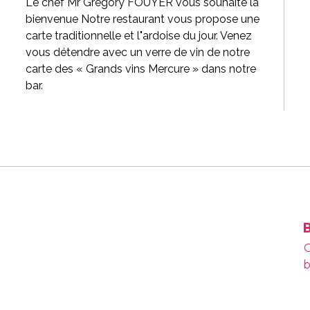
Le chef Mr Gregory FOUYER vous souhaite la
bienvenue Notre restaurant vous propose une
carte traditionnelle et l"ardoise du jour. Venez
vous détendre avec un verre de vin de notre
carte des « Grands vins Mercure » dans notre
bar.
O
b