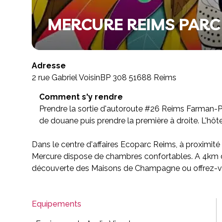
MERCURE REIMS PARC
Adresse
2 rue Gabriel VoisinBP 308 51688 Reims
Comment s'y rendre
Prendre la sortie d'autoroute #26 Reims Farman-Pom
de douane puis prendre la première à droite. L'hôtel
Dans le centre d'affaires Ecoparc Reims, à proximité
Mercure dispose de chambres confortables. A 4km du c
découverte des Maisons de Champagne ou offrez-vous 
Equipements