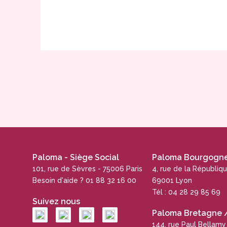
Paloma - Siège Social
Paloma Bourgogne 
101, rue de Sèvres - 75006 Paris
4, rue de la Républiq
Besoin d'aide ? 01 88 32 16 00
69001 Lyon
Tél : 04 28 29 85 69
Suivez nous
Paloma Bretagne / 
144, rue Paul Bellamy