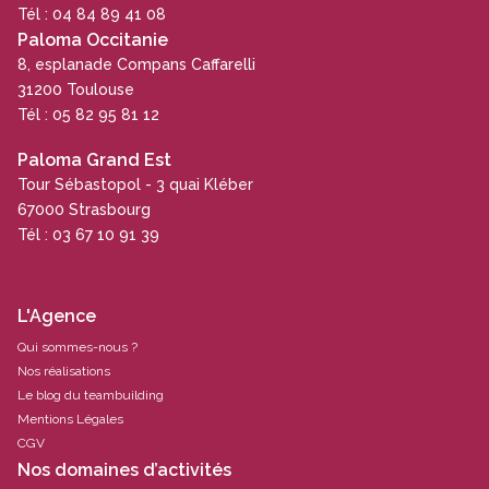
Tél : 04 84 89 41 08
Paloma Occitanie
8, esplanade Compans Caffarelli
31200 Toulouse
Tél : 05 82 95 81 12
Paloma Grand Est
Tour Sébastopol - 3 quai Kléber
67000 Strasbourg
Tél : 03 67 10 91 39
L'Agence
Qui sommes-nous ?
Nos réalisations
Le blog du teambuilding
Mentions Légales
CGV
Nos domaines d’activités