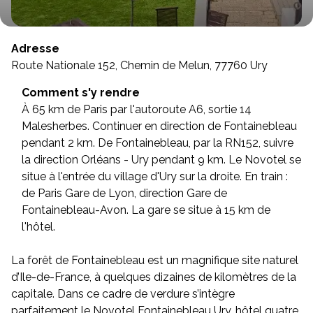
Adresse
Route Nationale 152, Chemin de Melun, 77760 Ury
Comment s'y rendre
À 65 km de Paris par l'autoroute A6, sortie 14
Malesherbes. Continuer en direction de Fontainebleau
pendant 2 km. De Fontainebleau, par la RN152, suivre
la direction Orléans - Ury pendant 9 km. Le Novotel se
situe à l'entrée du village d'Ury sur la droite. En train :
de Paris Gare de Lyon, direction Gare de
Fontainebleau-Avon. La gare se situe à 15 km de
l'hôtel.
La forêt de Fontainebleau est un magnifique site naturel
d’Ile-de-France, à quelques dizaines de kilomètres de la
capitale. Dans ce cadre de verdure s’intègre
parfaitement le Novotel Fontainebleau Ury, hôtel quatre