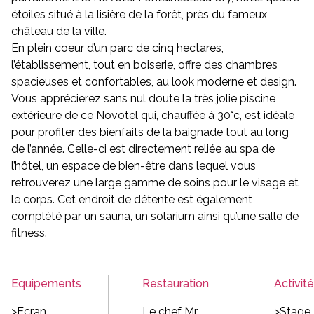
étoiles situé à la lisière de la forêt, près du fameux
château de la ville.
En plein coeur d’un parc de cinq hectares,
l’établissement, tout en boiserie, offre des chambres
spacieuses et confortables, au look moderne et design.
Vous apprécierez sans nul doute la très jolie piscine
extérieure de ce Novotel qui, chauffée à 30°c, est idéale
pour profiter des bienfaits de la baignade tout au long
de l’année. Celle-ci est directement reliée au spa de
l’hôtel, un espace de bien-être dans lequel vous
retrouverez une large gamme de soins pour le visage et
le corps. Cet endroit de détente est également
complété par un sauna, un solarium ainsi qu’une salle de
fitness.
Equipements
Restauration
Activit
>Ecran
Le chef Mr
>Stage