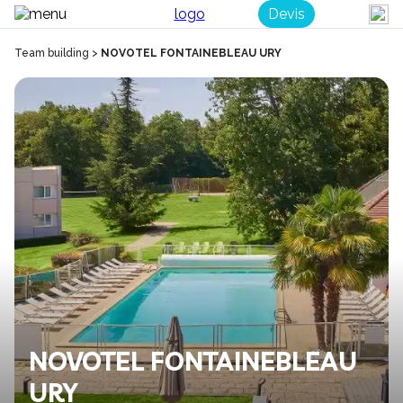
Devis
Team building
>
NOVOTEL FONTAINEBLEAU URY
NOVOTEL FONTAINEBLEAU
URY