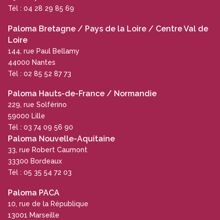
Tél : 04 28 29 85 69
Paloma Bretagne / Pays de la Loire / Centre Val de
Loire
144, rue Paul Bellamy
44000 Nantes
Tél : 02 85 52 87 73
Paloma Hauts-de-France / Normandie
229, rue Solférino
59000 Lille
Tél : 03 74 09 56 90
Paloma Nouvelle-Aquitaine
33, rue Robert Caumont
33300 Bordeaux
Tél : 05 35 54 72 03
Paloma PACA
10, rue de la République
13001 Marseille