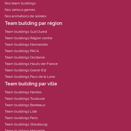
Nos team buildings
Nos serious games
Nos animations de soirées
Team building par région
Team buildings Sud Ouest
Team buildings Région centre
Team buildings Normandie
Team buildings PACA
Team buildings Occitanie
Team buildings Hauts-de-France
Team buildings Grand-Est
Team buildings Pays de la Loire
Team building par ville
Team buildings Nantes
Team buildings Toulouse
Team buildings Bordeaux
Team buildings Lille
Team buildings Paris
Team buildings Strasbourg
Team buildings Marseille