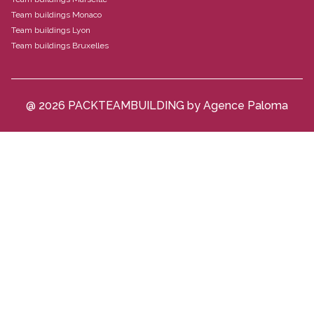
Team buildings Monaco
Team buildings Lyon
Team buildings Bruxelles
@ 2026 PACKTEAMBUILDING by Agence Paloma