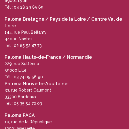
69001 Lyon
Tél : 04 28 29 85 69
Paloma Bretagne / Pays de la Loire / Centre Val de
Loire
144, rue Paul Bellamy
44000 Nantes
Tél : 02 85 52 87 73
Paloma Hauts-de-France / Normandie
229, rue Solférino
59000 Lille
Tél : 03 74 09 56 90
Paloma Nouvelle-Aquitaine
33, rue Robert Caumont
33300 Bordeaux
Tél : 05 35 54 72 03
Paloma PACA
10, rue de la République
13001 Marseille