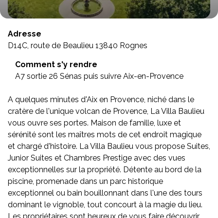
Adresse
D14C, route de Beaulieu 13840 Rognes
Comment s'y rendre
A7 sortie 26 Sénas puis suivre Aix-en-Provence
A quelques minutes d'Aix en Provence, niché dans le
cratère de l'unique volcan de Provence, La Villa Baulieu
vous ouvre ses portes. Maison de famille, luxe et
sérénité sont les maîtres mots de cet endroit magique
et chargé d'histoire. La Villa Baulieu vous propose Suites,
Junior Suites et Chambres Prestige avec des vues
exceptionnelles sur la propriété. Détente au bord de la
piscine, promenade dans un parc historique
exceptionnel ou bain bouillonnant dans l'une des tours
dominant le vignoble, tout concourt à la magie du lieu.
Les propriétaires sont heureux de vous faire découvrir