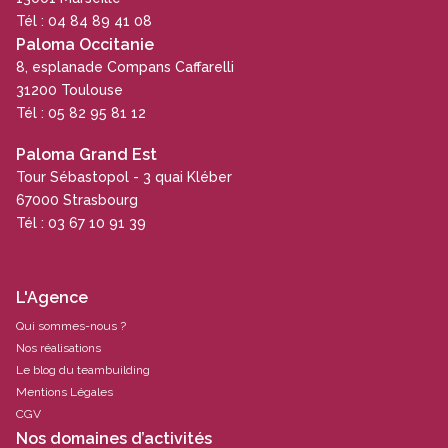
Tél : 04 84 89 41 08
Paloma Occitanie
8, esplanade Compans Caffarelli
31200 Toulouse
Tél : 05 82 95 81 12
Paloma Grand Est
Tour Sébastopol - 3 quai Kléber
67000 Strasbourg
Tél : 03 67 10 91 39
L'Agence
Qui sommes-nous ?
Nos réalisations
Le blog du teambuilding
Mentions Légales
CGV
Nos domaines d’activités