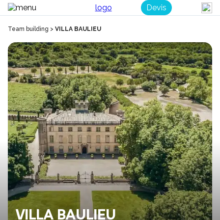
Devis
Team building
>
VILLA BAULIEU
VILLA BAULIEU