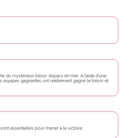
he du mystérieux trésor disparu en mer. A l’aide d’une
es équipes gagnantes ont réellement gagné le trésor et
sont essentielles pour mener à la victoire.