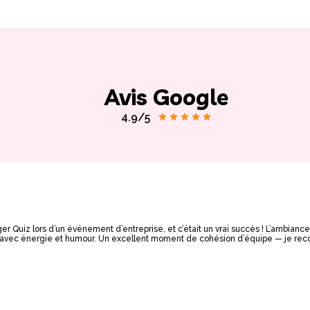
Avis Google
4.9/5
er Quiz lors d’un événement d’entreprise, et c’était un vrai succès ! L’ambianc
de avec énergie et humour. Un excellent moment de cohésion d’équipe — je r