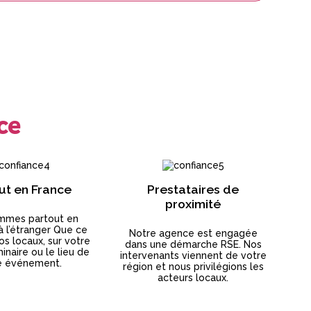
ce
ut en France
Prestataires de
proximité
mmes partout en
à l’étranger Que ce
Notre agence est engagée
os locaux, sur votre
dans une démarche RSE. Nos
inaire ou le lieu de
intervenants viennent de votre
e événement.
région et nous privilégions les
acteurs locaux.