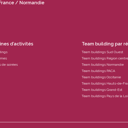
France / Normandie
nes d’activités
Team building par r
dings
Team buildings Sud Ouest
ames
Team buildings Région centr
 de soirées
Team buildings Normandie
Team buildings PACA
Team buildings Occitanie
Team buildings Hauts-de-Fr
Team buildings Grand-Est
Team buildings Pays de la Loi