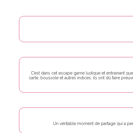
C’est dans cet escape game ludique et entrainant que 
carte, boussole et autres indices, ils ont dû faire p
Un véritable moment de partage qui a permi