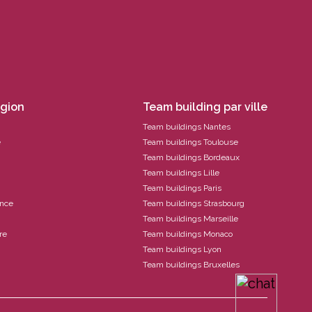
égion
Team building par ville
Team buildings Nantes
e
Team buildings Toulouse
Team buildings Bordeaux
Team buildings Lille
Team buildings Paris
ance
Team buildings Strasbourg
Team buildings Marseille
re
Team buildings Monaco
Team buildings Lyon
Team buildings Bruxelles