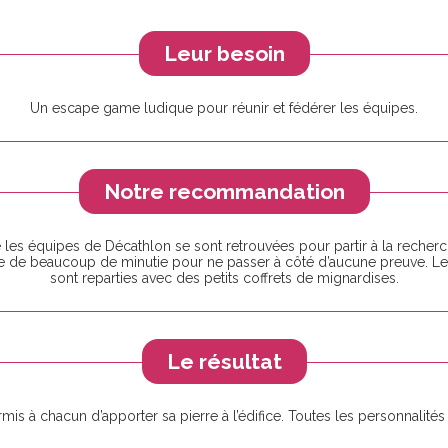
Leur besoin
Un escape game ludique pour réunir et fédérer les équipes.
Notre recommandation
les équipes de Décathlon se sont retrouvées pour partir à la recherc
reuve de beaucoup de minutie pour ne passer à côté d’aucune preuve. L
sont reparties avec des petits coffrets de mignardises.
Le résultat
s à chacun d’apporter sa pierre à l’édifice. Toutes les personnalités 