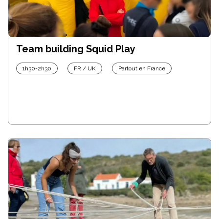
Team building Squid Play
1h30-2h30
FR / UK
Partout en France