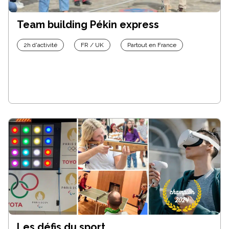
Team building Pékin express
2h d'activité
FR / UK
Partout en France
Les défis du sport