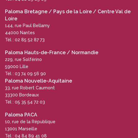
Paloma Bretagne / Pays de la Loire / Centre Val de
Loire
144, rue Paul Bellamy
44000 Nantes
Tél : 02 85 52 87 73
Paloma Hauts-de-France / Normandie
229, rue Solférino
59000 Lille
Tél : 03 74 09 56 90
Paloma Nouvelle-Aquitaine
33, rue Robert Caumont
33300 Bordeaux
Tél : 05 35 54 72 03
Paloma PACA
10, rue de la République
13001 Marseille
Tél : 04 84 89 41 08