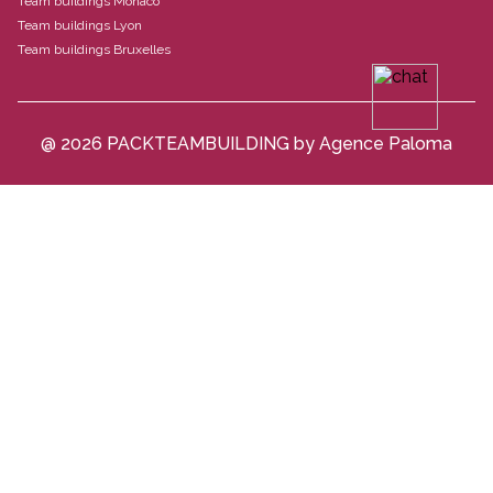
Team buildings Monaco
Team buildings Lyon
Team buildings Bruxelles
@ 2026 PACKTEAMBUILDING by Agence Paloma