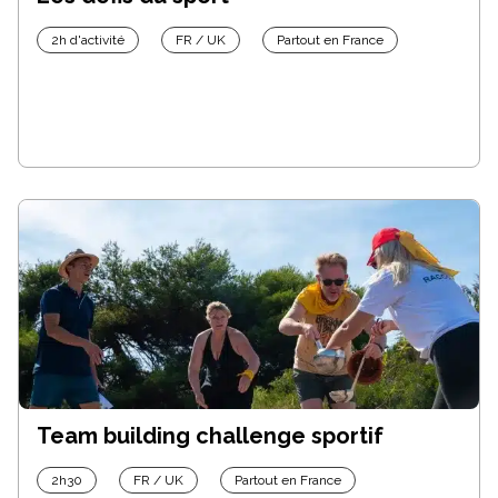
2h d'activité
FR / UK
Partout en France
Team building challenge sportif
2h30
FR / UK
Partout en France