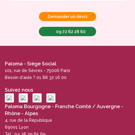
Demander un devis
09 72 62 28 60
Paloma - Siège Social
101, rue de Sèvres - 75006 Paris
Besoin d'aide ? 01 88 32 16 00
Suivez nous
Paloma Bourgogne - Franche Comté / Auvergne -
Rhône - Alpes
4, rue de la République
69001 Lyon
Tél : 04 28 29 85 69