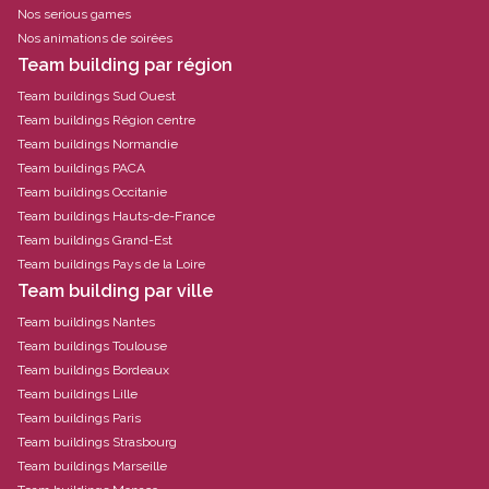
Nos serious games
Nos animations de soirées
Team building par région
Team buildings Sud Ouest
Team buildings Région centre
Team buildings Normandie
Team buildings PACA
Team buildings Occitanie
Team buildings Hauts-de-France
Team buildings Grand-Est
Team buildings Pays de la Loire
Team building par ville
Team buildings Nantes
Team buildings Toulouse
Team buildings Bordeaux
Team buildings Lille
Team buildings Paris
Team buildings Strasbourg
Team buildings Marseille