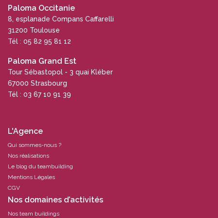
Paloma Occitanie
8, esplanade Compans Caffarelli
31200 Toulouse
Tél : 05 82 95 81 12
Paloma Grand Est
Tour Sébastopol - 3 quai Kléber
67000 Strasbourg
Tél : 03 67 10 91 39
L'Agence
Qui sommes-nous ?
Nos réalisations
Le blog du teambuilding
Mentions Légales
CGV
Nos domaines d’activités
Nos team buildings