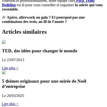
cohésion et professionnalisme, notre équipe chez
Pack Team
Building
est là pour vous conseiller et organiser
la soirée qui vous
ressemble
.
🎉
Apéro, afterwork ou gala ? Et pourquoi pas une
combinaison des trois, au fil de l’année ?
Articles similaires
TED, des idées pour changer le monde
Le 23/07/2013
Lire plus >
5 thèmes originaux pour une soirée de Noël
d’entreprise
Le 20/03/2025
Lire plus >