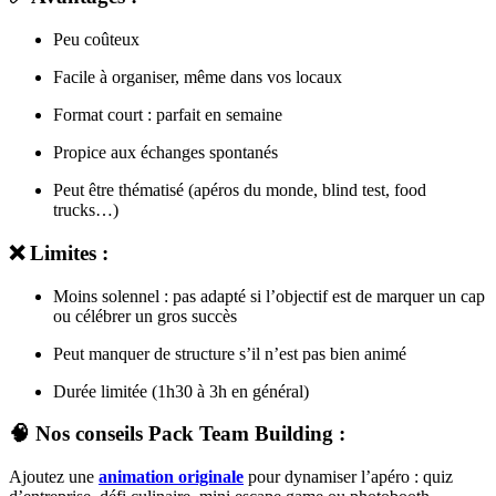
Peu coûteux
Facile à organiser, même dans vos locaux
Format court : parfait en semaine
Propice aux échanges spontanés
Peut être thématisé (apéros du monde, blind test, food
trucks…)
❌ Limites :
Moins solennel : pas adapté si l’objectif est de marquer un cap
ou célébrer un gros succès
Peut manquer de structure s’il n’est pas bien animé
Durée limitée (1h30 à 3h en général)
🧠 Nos conseils Pack Team Building :
Ajoutez une
animation originale
pour dynamiser l’apéro : quiz