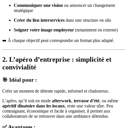
Communiquer une vision
ou annoncer un changement
stratégique
Créer du lien interservices
dans une structure en silo
Soigner votre image employeur
(notamment en externe)
➡️ À chaque objectif peut correspondre un format plus adapté.
2. L’apéro d’entreprise : simplicité et
convivialité
🎯 Idéal pour :
Créer un moment de détente rapide, informel et chaleureux.
L’apéro, qu’il soit en mode
afterwork
,
terrasse d’été
, ou même
apéritif dînatoire dans les locaux
, reste une valeur sûre. Peu
contraignant, économique et facile à organiser, il permet aux
collaborateurs de se retrouver dans une ambiance détendue.
✅ Avantages :