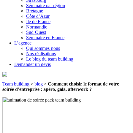
Strasbourg
Séminaire par région
Bretagne
Côte d’Azur
Ile de France
Normandie
Sud-Ouest
Séminaire en France
L’agence
Qui sommes-nous
Nos réalisations
Le blog du team building
Demander un devis
Team building
>
blog
>
Comment choisir le format de votre
soirée d’entreprise : apéro, gala, afterwork ?