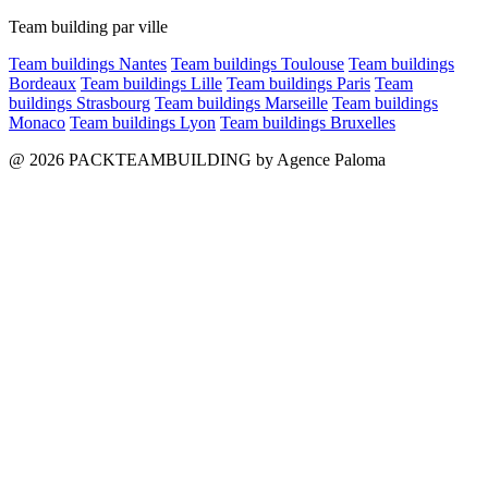
Team building par ville
Team buildings Nantes
Team buildings Toulouse
Team buildings
Bordeaux
Team buildings Lille
Team buildings Paris
Team
buildings Strasbourg
Team buildings Marseille
Team buildings
Monaco
Team buildings Lyon
Team buildings Bruxelles
@ 2026 PACKTEAMBUILDING by Agence Paloma