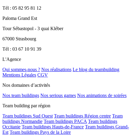
Tél : 05 82 95 81 12
Paloma Grand Est
Tour Sébastopol - 3 quai Kléber
67000 Strasbourg
Tél : 03 67 10 91 39
L'Agence
Qui sommes-nous ?
Nos réalisations
Le blog du teambuilding
Mentions Légales
CGV
Nos domaines d’activités
Nos team buildings
Nos serious games
Nos animations de soirées
Team building par région
Team buildings Sud Ouest
Team buildings Région centre
Team
buildings Normandie
Team buildings PACA
Team buildings
Occitanie
Team buildings Hauts-de-France
Team buildings Grand-
Est
Team buildings Pays de la Loire