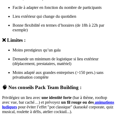
Facile à adapter en fonction du nombre de participants
Lieu extérieur qui change du quotidien
Bonne flexibilité en termes d’horaires (de 18h à 22h par
exemple)
❌ Limites :
Moins prestigieux qu’un gala
Demande un minimum de logistique si lieu extérieur
(déplacement, prestataires, matériel)
Moins adapté aux grandes entreprises (>150 pers.) sans
privatisation complète
🧠 Nos conseils Pack Team Building :
Privilégiez un lieu avec
une identité forte
(bar à thème, rooftop
avec vue, bar caché…) et prévoyez
un fil rouge ou des
animations
ludiques
pour éviter l’effet "pot classique" (karaoké corporate, quiz
musical, roulette à défis, atelier cocktail...).