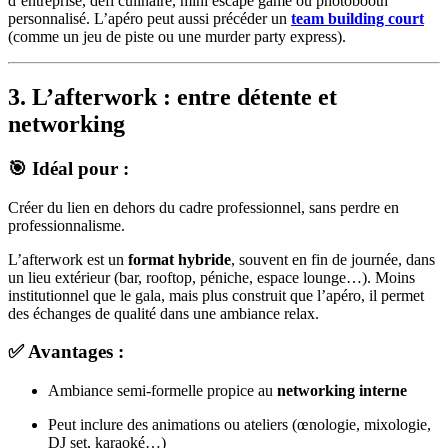
d’entreprise, défi culinaire, mini escape game ou photobooth
personnalisé. L’apéro peut aussi précéder un
team building court
(comme un jeu de piste ou une murder party express).
3. L’afterwork : entre détente et
networking
🎯 Idéal pour :
Créer du lien en dehors du cadre professionnel, sans perdre en
professionnalisme.
L’afterwork est un
format hybride
, souvent en fin de journée, dans
un lieu extérieur (bar, rooftop, péniche, espace lounge…). Moins
institutionnel que le gala, mais plus construit que l’apéro, il permet
des échanges de qualité dans une ambiance relax.
✅ Avantages :
Ambiance semi-formelle propice au
networking interne
Peut inclure des animations ou ateliers (œnologie, mixologie,
DJ set, karaoké…)