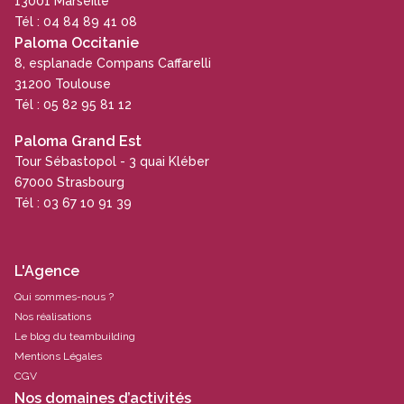
13001 Marseille
Tél : 04 84 89 41 08
Paloma Occitanie
8, esplanade Compans Caffarelli
31200 Toulouse
Tél : 05 82 95 81 12
Paloma Grand Est
Tour Sébastopol - 3 quai Kléber
67000 Strasbourg
Tél : 03 67 10 91 39
L'Agence
Qui sommes-nous ?
Nos réalisations
Le blog du teambuilding
Mentions Légales
CGV
Nos domaines d’activités