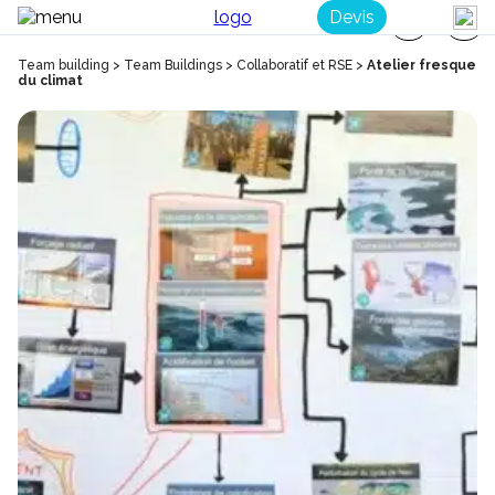
Devis
Team building
>
Team Buildings
>
Collaboratif et RSE
>
Atelier fresque
du climat