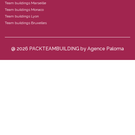
Team buildings Marseille
Team buildings Monaco
Team buildings Lyon
Team buildings Bruxelles
@ 2026 PACKTEAMBUILDING by Agence Paloma