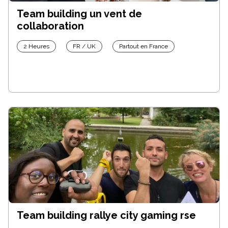
Team building un vent de
collaboration
2 Heures
FR / UK
Partout en France
Team building rallye city gaming rse