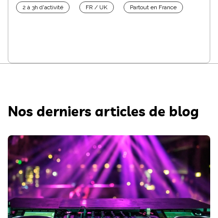
2 à 3h d'activité
FR / UK
Partout en France
Nos derniers articles de blog