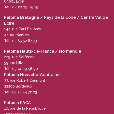
69001 Lyon
Tél : 04 28 29 85 69
Paloma Bretagne / Pays de la Loire / Centre Val de
Loire
144, rue Paul Bellamy
44000 Nantes
Tél : 02 85 52 87 73
Paloma Hauts-de-France / Normandie
229, rue Solférino
59000 Lille
Tél : 03 74 09 56 90
Paloma Nouvelle-Aquitaine
33, rue Robert Caumont
33300 Bordeaux
Tél : 05 35 54 72 03
Paloma PACA
10, rue de la République