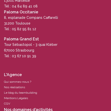
13001 Marseille
Tél : 04 84 89 41 08
Paloma Occitanie
8, esplanade Compans Caffarelli
31200 Toulouse
Tél : 05 82 95 81 12
Paloma Grand Est
Tour Sébastopol - 3 quai Kléber
67000 Strasbourg
Tél : 03 67 10 91 39
L'Agence
Qui sommes-nous ?
Nos réalisations
Le blog du teambuilding
Mentions Légales
CGV
Nos domaines d’activités