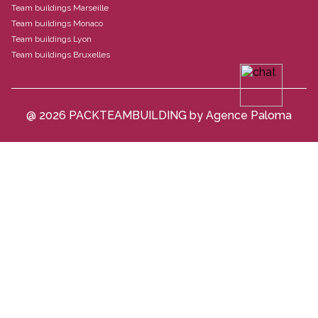
Team buildings Marseille
Team buildings Monaco
Team buildings Lyon
Team buildings Bruxelles
@ 2026 PACKTEAMBUILDING by Agence Paloma