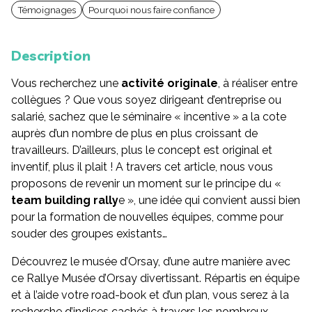
Témoignages
Pourquoi nous faire confiance
Description
Vous recherchez une
activité originale
, à réaliser entre
collègues ? Que vous soyez dirigeant d’entreprise ou
salarié, sachez que le séminaire « incentive » a la cote
auprès d’un nombre de plus en plus croissant de
travailleurs. D’ailleurs, plus le concept est original et
inventif, plus il plait ! A travers cet article, nous vous
proposons de revenir un moment sur le principe du «
team building rally
e », une idée qui convient aussi bien
pour la formation de nouvelles équipes, comme pour
souder des groupes existants…
Découvrez le musée d’Orsay, d’une autre manière avec
ce Rallye Musée d’Orsay divertissant. Répartis en équipe
et à l’aide votre road-book et d’un plan, vous serez à la
recherche d’indices cachés à travers les nombreux