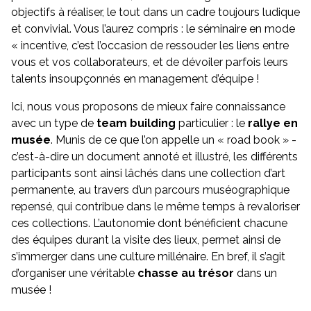
objectifs à réaliser, le tout dans un cadre toujours ludique
et convivial. Vous l’aurez compris : le séminaire en mode
« incentive, c’est l’occasion de ressouder les liens entre
vous et vos collaborateurs, et de dévoiler parfois leurs
talents insoupçonnés en management d’équipe !
Ici, nous vous proposons de mieux faire connaissance
avec un type de
team building
particulier : le
rallye en
musée
. Munis de ce que l’on appelle un « road book » -
c’est-à-dire un document annoté et illustré, les différents
participants sont ainsi lâchés dans une collection d’art
permanente, au travers d’un parcours muséographique
repensé, qui contribue dans le même temps à revaloriser
ces collections. L’autonomie dont bénéficient chacune
des équipes durant la visite des lieux, permet ainsi de
s’immerger dans une culture millénaire. En bref, il s’agit
d’organiser une véritable
chasse au trésor
dans un
musée !