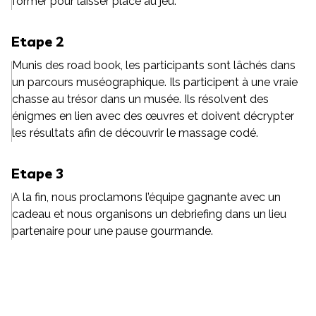
former pour laisser place au jeu.
Etape 2
Munis des road book, les participants sont lâchés dans
un parcours muséographique. Ils participent à une vraie
chasse au trésor dans un musée. Ils résolvent des
énigmes en lien avec des œuvres et doivent décrypter
les résultats afin de découvrir le massage codé.
Etape 3
A la fin, nous proclamons l’équipe gagnante avec un
cadeau et nous organisons un debriefing dans un lieu
partenaire pour une pause gourmande.