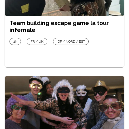
Team building escape game la tour
infernale
2h
FR / UK
IDF / NORD / EST