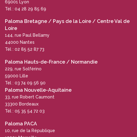
69001 Lyon
Tél : 04 28 29 85 69
Paloma Bretagne / Pays de la Loire / Centre Val de
Loire
144, rue Paul Bellamy
44000 Nantes
Tél : 02 85 52 87 73
Paloma Hauts-de-France / Normandie
229, rue Solférino
59000 Lille
Tél : 03 74 09 56 90
Paloma Nouvelle-Aquitaine
33, rue Robert Caumont
33300 Bordeaux
Tél : 05 35 54 72 03
Paloma PACA
10, rue de la République