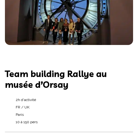
Team building Rallye au
musée d’Orsay
2h d'activité
FR / UK
Paris
10 à 150 pers