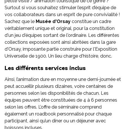
petite visite / animation touristique de ce genre ?
Surtout si vous souhaitez stimuler l’esprit d’équipe de
vos collaborateurs dans un esprit de pure convivialité !
Sachez que le
Musée d'Orsay
constitue un cadre
véritablement unique et original, pour la constitution
d'un jeu d'équipes sortant de l'ordinaire. Les différentes
collections exposées sont ainsi abritées dans la gare
d'Orsay, imposante partie construire pour l'Exposition
Universelle de 1900. Un lieu charge d'histoire, donc.
Les différents services inclus
Ainsi, l’animation dure en moyenne une demi-journée et
peut accueillir plusieurs dizaines, voire centaines de
personnes selon les disponibilités de chacun. Les
équipes peuvent être constituées de 4 à 6 personnes
selon les offres. L’offre de séminaire comprend
également un roadbook personnalisé pour chaque
participant, ainsi qu’un dîner ou un déjeuner avec
boissons incluses.