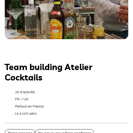
Team building Atelier
Cocktails
2h d'activité
FR / UK
Partout en France
12 à 100 pers