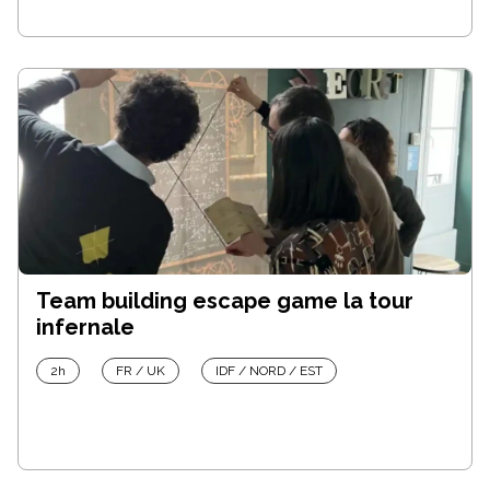
Team building escape game la tour
infernale
2h
FR / UK
IDF / NORD / EST