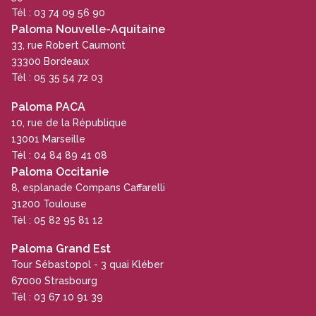
Tél : 03 74 09 56 90
Paloma Nouvelle-Aquitaine
33, rue Robert Caumont
33300 Bordeaux
Tél : 05 35 54 72 03
Paloma PACA
10, rue de la République
13001 Marseille
Tél : 04 84 89 41 08
Paloma Occitanie
8, esplanade Compans Caffarelli
31200 Toulouse
Tél : 05 82 95 81 12
Paloma Grand Est
Tour Sébastopol - 3 quai Kléber
67000 Strasbourg
Tél : 03 67 10 91 39