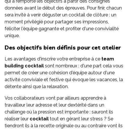
qui a remporté les objectifs à partir des consignes
données avant le début des épreuves. Pour finir, chacun
sera invité à venir déguster un cocktail de clôture : un
moment privilégié pour partager ses impressions,
féliciter l'équipe gagnante et profiter d'une convivialité
unique.
Des objectifs bien définis pour cet atelier
Les avantages d'inscrire votre entreprise à ce
team
building cocktail
sont nombreux : d'une part cela vous
permet de créer une cohésion d'équipe autour d'une
activité conviviale et festive qui évoque les vacances, la
détente ainsi que la relaxation.
Vos collaborateurs vont par ailleurs apprendre à
travailleur leur adresse et leur dextérité dans un
challenge où la pression est importante : sauront ils
réaliser leur
cocktail
tout en gérant leur stress ? Se
tiendront ils à la recette originale ou au contraire vont ils