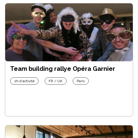
Team building rallye Opéra Garnier
2h d'activité
FR / UK
Paris