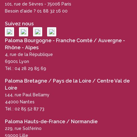
101, rue de Sèvres - 75006 Paris
Besoin d'aide ? 01 88 32 16 00
Suivez nous
Paloma Bourgogne - Franche Comté / Auvergne -
Rhône - Alpes
4, rue de la République
69001 Lyon
Tél : 04 28 29 85 69
Paloma Bretagne / Pays de la Loire / Centre Val de
Loire
144, rue Paul Bellamy
44000 Nantes
Tél : 02 85 52 87 73
Paloma Hauts-de-France / Normandie
229, rue Solférino
59000 Lille