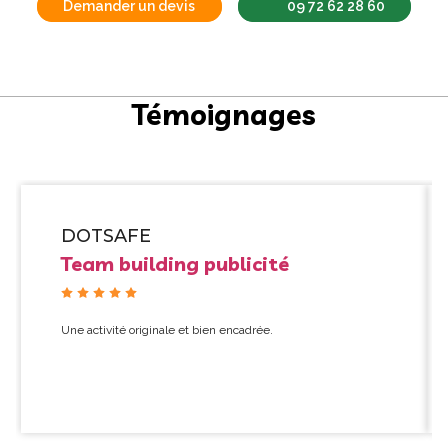
Demander un devis
09 72 62 28 60
Témoignages
DOTSAFE
Team building publicité
Une activité originale et bien encadrée.