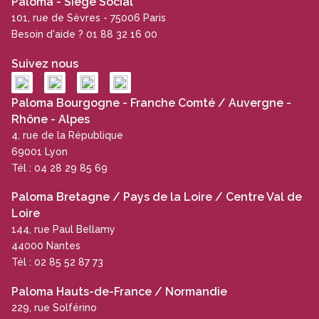
Paloma - Siège Social
101, rue de Sèvres - 75006 Paris
Besoin d'aide ? 01 88 32 16 00
Suivez nous
Paloma Bourgogne - Franche Comté / Auvergne -
Rhône - Alpes
4, rue de la République
69001 Lyon
Tél : 04 28 29 85 69
Paloma Bretagne / Pays de la Loire / Centre Val de
Loire
144, rue Paul Bellamy
44000 Nantes
Tél : 02 85 52 87 73
Paloma Hauts-de-France / Normandie
229, rue Solférino