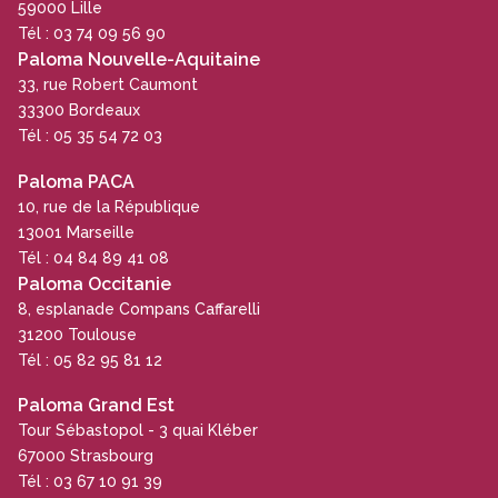
59000 Lille
Tél : 03 74 09 56 90
Paloma Nouvelle-Aquitaine
33, rue Robert Caumont
33300 Bordeaux
Tél : 05 35 54 72 03
Paloma PACA
10, rue de la République
13001 Marseille
Tél : 04 84 89 41 08
Paloma Occitanie
8, esplanade Compans Caffarelli
31200 Toulouse
Tél : 05 82 95 81 12
Paloma Grand Est
Tour Sébastopol - 3 quai Kléber
67000 Strasbourg
Tél : 03 67 10 91 39