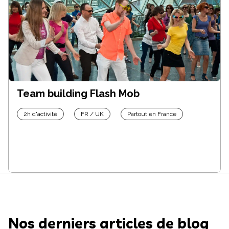
Team building Flash Mob
2h d'activité
FR / UK
Partout en France
Nos derniers articles de blog