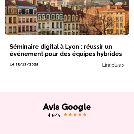
Séminaire digital à Lyon : réussir un
événement pour des équipes hybrides
Lire plus >
Le 15/12/2025
Avis Google
4.9/5