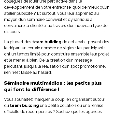
collègues de jouer une part active dans le
développement de votre entreprise, quoi de mieux qu’un
atelier publicité ? Et surtout, vous leur apprenez au
moyen d’un séminaire convivial et dynamique à
convaincre la clientèle, au travers d’un nouveau type de
discours.
La plupart des
team building
de cet acabit posent dès
le départ un certain nombre de règles : les participants
ont un temps limité pour construire ensemble leur projet
et le mener à bien. De la création d’un message
percutant, jusqu’à la réalisation d’un spot promotionnel,
rien n’est laissé au hasard.
Séminaire multimédias : les petits plus
qui font la différence !
Vous souhaitez marquer le coup, en organisant autour
du
team building
une petite collation ou une remise
officielle de récompenses ? Sachez que les agences