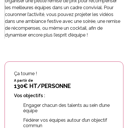
organiser une petite remise de prix pour récompenser
les meilleures équipes dans un cadre convivial. Pour
couronner l’activité, vous pouvez projeter les vidéos
dans une ambiance festive avec une soirée, une remise
de récompenses, ou même un cocktail, afin de
dynamiser encore plus l’esprit d’équipe !
Ça tourne !
A partir de
130€ HT/PERSONNE
Vos objectifs :
Engager chacun des talents au sein d’une
équipe
Fédérer vos équipes autour d’un objectif
commun