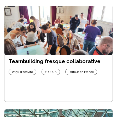
Teambuilding fresque collaborative
2h30 d'activité
FR / UK
Partout en France