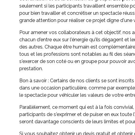
seulement si les participants travaillent ensemble po
pour bien travailler et concrétiser un spectacle réus
grande attention pour réaliser ce projet digne d'une v
Pour amener vos collaborateurs à cet objectif, nos an
chacun d'entre eux sur l'énergie qu'ils dégagent et le
des autres. Chaque être humain est complémentaire 
tous et les professions sont notables au fil des séan
s'exercer de son coté ou en groupe pour pouvoir a
prestation.
Bon à savoir : Certains de nos clients se sont inscrit
dans une occasion particulière, comme par exemple la 
le spectacle pour véhiculer les valeurs de votre entr
Parallèlement, ce moment qui est à la fois convivial,
participants de s'exprimer et de puiser en eux toute l'
seront davantage conscients de leurs limites et pourr
Si vous souhaitez obtenir un devis gratuit et obtenir 