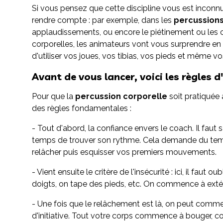
Si vous pensez que cette discipline vous est inconnu
rendre compte : par exemple, dans les
percussions
applaudissements, ou encore le piétinement ou les cl
corporelles, les animateurs vont vous surprendre 
d'utiliser vos joues, vos tibias, vos pieds et même vo
Avant de vous lancer, voici les règles d
Pour que la
percussion corporelle
soit pratiquée 
des règles fondamentales :
- Tout d'abord, la confiance envers le coach. Il faut s
temps de trouver son rythme. Cela demande du temp
relâcher puis esquisser vos premiers mouvements.
- Vient ensuite le critère de l'insécurité : ici, il fa
doigts, on tape des pieds, etc. On commence à extéri
- Une fois que le relâchement est là, on peut commen
d'initiative. Tout votre corps commence à bouger, co