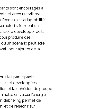
cipants sont encouragés à
nts et créer un rythme
 l’écoute et l’adaptabilité.
semble, ils forment un
iser, à développer de la
 pour produire des
ou un scénario peut être
vail, pour ajouter de la
tous les participants
prises et développées
tion et la cohésion de groupe
i mette en valeur l’énergie
, un débriefing permet de
, et de réfléchir sur