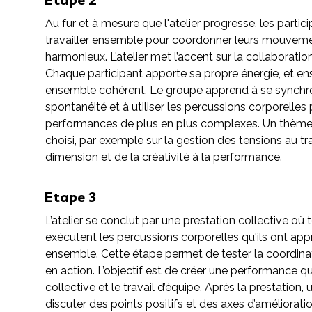
Au fur et à mesure que l'atelier progresse, les parti
travailler ensemble pour coordonner leurs mouveme
harmonieux. L’atelier met l’accent sur la collaboration,
Chaque participant apporte sa propre énergie, et en
ensemble cohérent. Le groupe apprend à se synchron
spontanéité et à utiliser les percussions corporelles
performances de plus en plus complexes. Un thème 
choisi, par exemple sur la gestion des tensions au tra
dimension et de la créativité à la performance.
Etape 3
L’atelier se conclut par une prestation collective où 
exécutent les percussions corporelles qu'ils ont ap
ensemble. Cette étape permet de tester la coordina
en action. L’objectif est de créer une performance qu
collective et le travail d’équipe. Après la prestation
discuter des points positifs et des axes d’amélioration