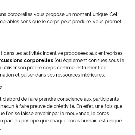
ons corporelles vous propose un moment unique. Cet
ombrables sons que le corps peut produire, vous promet
 dans les activités incentive proposées aux entreprises,
rcussions corporelles
(ou également connues sous le
à utiliser son propre corps comme instrument de
ination et puiser dans ses ressources intérieures.
e
 d'abord de faire prendre conscience aux participants
acun à faire preuve de créativité. En effet, une fois que
e l'on se laisse envahir par la mouvance, le corps
 on part du principe que chaque corps humain est unique,
.