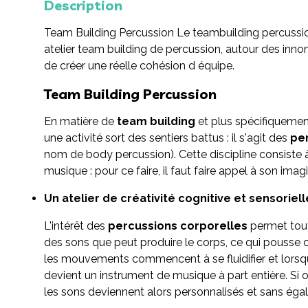
Description
Team Building Percussion Le teambuilding percussi
atelier team building de percussion, autour des inn
de créer une réelle cohésion d équipe.
Team Building Percussion
En matière de
team building
et plus spécifiquement
une activité sort des sentiers battus : il s'agit des
pe
nom de body percussion). Cette discipline consiste 
musique : pour ce faire, il faut faire appel à son imag
Un atelier de créativité cognitive et sensoriell
L'intérêt des
percussions corporelles
permet tout
des sons que peut produire le corps, ce qui pousse ch
les mouvements commencent à se fluidifier et lorsqu
devient un instrument de musique à part entière. Si
les sons deviennent alors personnalisés et sans égal