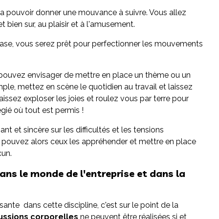
l va pouvoir donner une mouvance à suivre. Vous allez
et bien sur, au plaisir et à l'amusement.
 base, vous serez prêt pour perfectionner les mouvements
us pouvez envisager de mettre en place un thème ou un
ple, mettez en scène le quotidien au travail et laissez
aissez exploser les joies et roulez vous par terre pour
gié où tout est permis !
t et sincère sur les difficultés et les tensions
us pouvez alors ceux les appréhender et mettre en place
cun.
ans le monde de l'entreprise et dans la
sante dans cette discipline, c'est sur le point de la
ussions corporelles
ne peuvent être réalisées si et