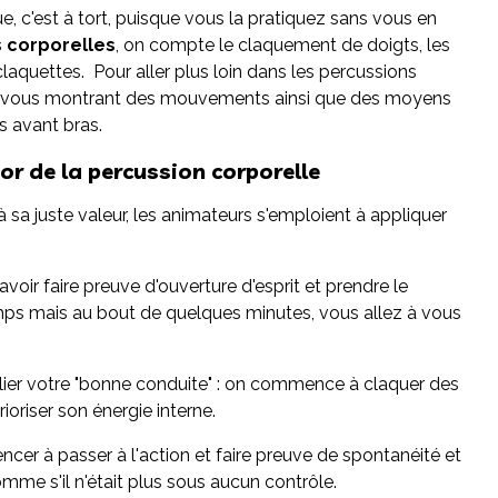
e, c'est à tort, puisque vous la pratiquez sans vous en
 corporelles
, on compte le claquement de doigts, les
aquettes. Pour aller plus loin dans les percussions
en vous montrant des mouvements ainsi que des moyens
s avant bras.
'or de la percussion corporelle
à sa juste valeur, les animateurs s'emploient à appliquer
avoir faire preuve d'ouverture d'esprit et prendre le
s mais au bout de quelques minutes, vous allez à vous
ut oublier votre "bonne conduite" : on commence à claquer des
oriser son énergie interne.
cer à passer à l'action et faire preuve de spontanéité et
mme s'il n'était plus sous aucun contrôle.