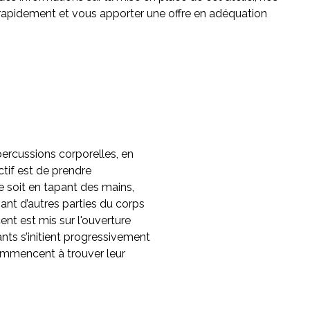
 rapidement et vous apporter une offre en adéquation
percussions corporelles, en
ctif est de prendre
e soit en tapant des mains,
ant d’autres parties du corps
ent est mis sur l'ouverture
ants s’initient progressivement
 commencent à trouver leur