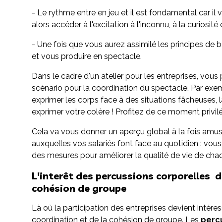
- Le rythme entre en jeu et il est fondamental car i
alors accéder à l'excitation à l'inconnu, à la curiosité 
- Une fois que vous aurez assimilé les principes de
et vous produire en spectacle.
Dans le cadre d'un atelier pour les entreprises, vo
scénario pour la coordination du spectacle. Par exem
exprimer les corps face à des situations fâcheuses, l
exprimer votre colère ! Profitez de ce moment privilé
Cela va vous donner un aperçu global à la fois amusan
auxquelles vos salariés font face au quotidien : vo
des mesures pour améliorer la qualité de vie de cha
L'interêt des percussions corporelles d
cohésion de groupe
Là où la participation des entreprises devient intéres
coordination et de la cohésion de groupe. Les
perc