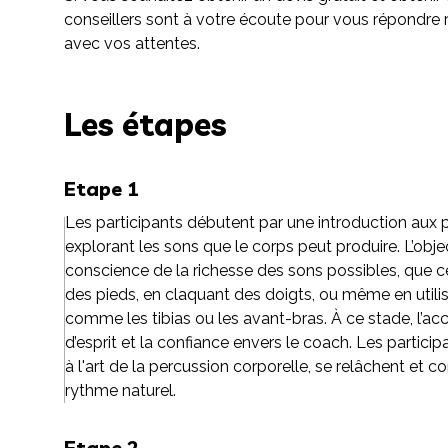
conseillers sont à votre écoute pour vous répondre
avec vos attentes.
Les étapes
Etape 1
Les participants débutent par une introduction aux 
explorant les sons que le corps peut produire. L’obje
conscience de la richesse des sons possibles, que c
des pieds, en claquant des doigts, ou même en utilis
comme les tibias ou les avant-bras. À ce stade, l’acc
d’esprit et la confiance envers le coach. Les particip
à l'art de la percussion corporelle, se relâchent et
rythme naturel.
Etape 2