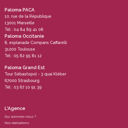
Paloma PACA
10, rue de la République
13001 Marseille
Tél : 04 84 89 41 08
Paloma Occitanie
8, esplanade Compans Caffarelli
31200 Toulouse
Tél : 05 82 95 81 12
Paloma Grand Est
Tour Sébastopol - 3 quai Kléber
67000 Strasbourg
Tél : 03 67 10 91 39
L'Agence
Qui sommes-nous ?
Nos réalisations