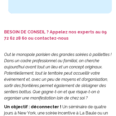
Demander un devis
09 72 62 28 60
BESOIN DE CONSEIL ? Appelez nos experts au
09
72 62 28 60
ou
contactez-nous
Out le monopole parisien des grandes soirées à paillettes !
Dans un cadre professionnel ou familial, on cherche
aujourd’hui avant tout un lieu et un concept originaux.
Potentiellement, tout le territoire peut accueillir votre
événement et, avec un peu de moyens et d’organisation,
sortir des frontières permet également de s’éloigner des
sentiers battus. Que gagne-t-on et que risque-t-on à
organiser une manifestation loin de chez soi ?
Un objectif : déconnecter !
Un séminaire de quatre
jours à New York, une soirée incentive à La Baule ou un