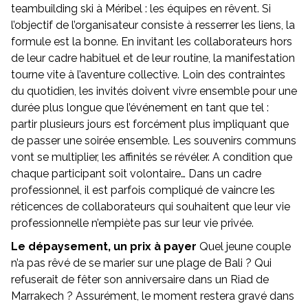
teambuilding ski à Méribel : les équipes en rêvent. Si
l’objectif de l’organisateur consiste à resserrer les liens, la
formule est la bonne. En invitant les collaborateurs hors
de leur cadre habituel et de leur routine, la manifestation
tourne vite à l’aventure collective. Loin des contraintes
du quotidien, les invités doivent vivre ensemble pour une
durée plus longue que l’événement en tant que tel :
partir plusieurs jours est forcément plus impliquant que
de passer une soirée ensemble. Les souvenirs communs
vont se multiplier, les affinités se révéler. A condition que
chaque participant soit volontaire… Dans un cadre
professionnel, il est parfois compliqué de vaincre les
réticences de collaborateurs qui souhaitent que leur vie
professionnelle n’empiète pas sur leur vie privée.
Le dépaysement, un prix à payer
Quel jeune couple
n’a pas rêvé de se marier sur une plage de Bali ? Qui
refuserait de fêter son anniversaire dans un Riad de
Marrakech ? Assurément, le moment restera gravé dans