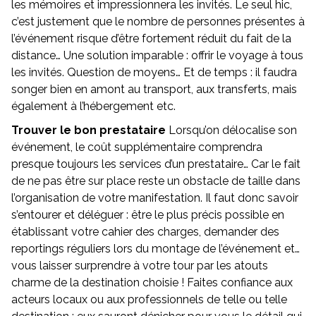
les mémoires et impressionnera les invités. Le seul hic,
c’est justement que le nombre de personnes présentes à
l’événement risque d’être fortement réduit du fait de la
distance… Une solution imparable : offrir le voyage à tous
les invités. Question de moyens… Et de temps : il faudra
songer bien en amont au transport, aux transferts, mais
également à l’hébergement etc.
Trouver le bon prestataire
Lorsqu’on délocalise son
événement, le coût supplémentaire comprendra
presque toujours les services d’un prestataire… Car le fait
de ne pas être sur place reste un obstacle de taille dans
l’organisation de votre manifestation. Il faut donc savoir
s’entourer et déléguer : être le plus précis possible en
établissant votre cahier des charges, demander des
reportings réguliers lors du montage de l’événement et…
vous laisser surprendre à votre tour par les atouts
charme de la destination choisie ! Faites confiance aux
acteurs locaux ou aux professionnels de telle ou telle