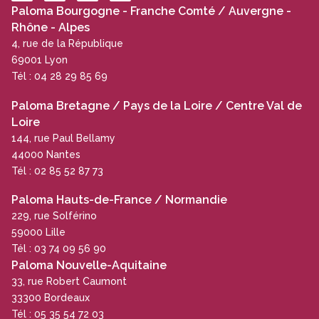
Paloma Bourgogne - Franche Comté / Auvergne -
Rhône - Alpes
4, rue de la République
69001 Lyon
Tél : 04 28 29 85 69
Paloma Bretagne / Pays de la Loire / Centre Val de
Loire
144, rue Paul Bellamy
44000 Nantes
Tél : 02 85 52 87 73
Paloma Hauts-de-France / Normandie
229, rue Solférino
59000 Lille
Tél : 03 74 09 56 90
Paloma Nouvelle-Aquitaine
33, rue Robert Caumont
33300 Bordeaux
Tél : 05 35 54 72 03