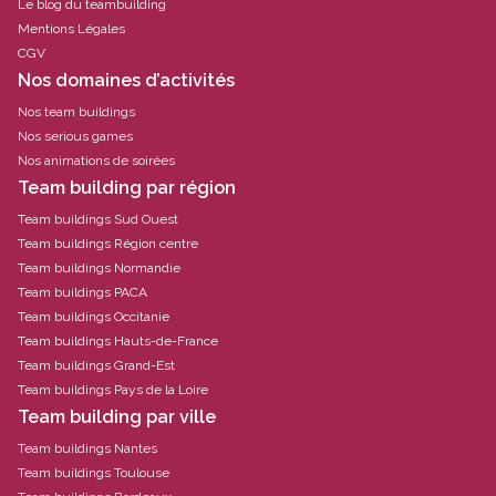
Le blog du teambuilding
Mentions Légales
CGV
Nos domaines d’activités
Nos team buildings
Nos serious games
Nos animations de soirées
Team building par région
Team buildings Sud Ouest
Team buildings Région centre
Team buildings Normandie
Team buildings PACA
Team buildings Occitanie
Team buildings Hauts-de-France
Team buildings Grand-Est
Team buildings Pays de la Loire
Team building par ville
Team buildings Nantes
Team buildings Toulouse