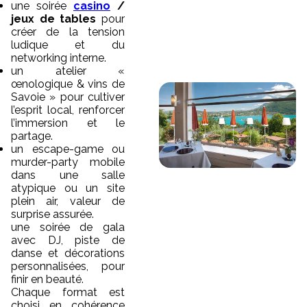
une soirée
casino
/
jeux de tables
pour
créer de la tension
ludique et du
networking interne.
un atelier «
œnologique & vins de
Savoie » pour cultiver
l’esprit local, renforcer
l’immersion et le
partage.
un escape-game ou
murder-party mobile
dans une salle
atypique ou un site
plein air, valeur de
surprise assurée.
une soirée de gala
avec DJ, piste de
danse et décorations
personnalisées, pour
finir en beauté.
Chaque format est
choisi en cohérence