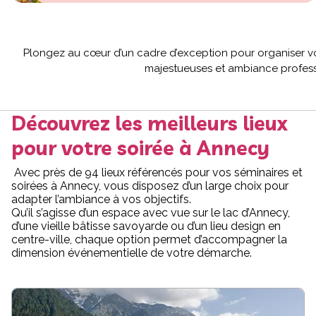
Plongez au cœur d’un cadre d’exception pour organiser vot
majestueuses et ambiance professi
Découvrez les meilleurs lieux
pour votre soirée à Annecy
Avec près de 94 lieux référencés pour vos séminaires et
soirées à Annecy, vous disposez d’un large choix pour
adapter l’ambiance à vos objectifs.
Qu’il s’agisse d’un espace avec vue sur le lac d’Annecy,
d’une vieille bâtisse savoyarde ou d’un lieu design en
centre-ville, chaque option permet d’accompagner la
dimension événementielle de votre démarche.