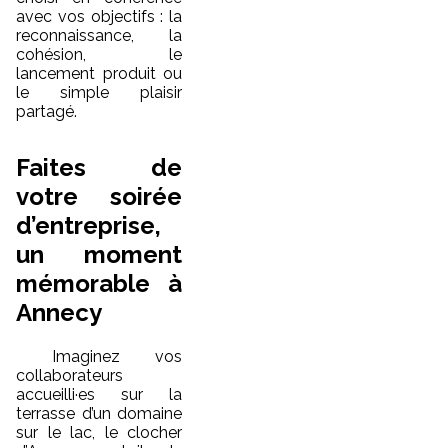
avec vos objectifs : la
reconnaissance, la
cohésion, le
lancement produit ou
le simple plaisir
partagé.
Faites de
votre soirée
d’entreprise,
un moment
mémorable à
Annecy
Imaginez vos
collaborateurs
accueilli·es sur la
terrasse d’un domaine
sur le lac, le clocher