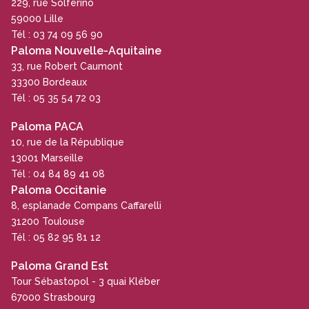
229, rue Solférino
59000 Lille
Tél : 03 74 09 56 90
Paloma Nouvelle-Aquitaine
33, rue Robert Caumont
33300 Bordeaux
Tél : 05 35 54 72 03
Paloma PACA
10, rue de la République
13001 Marseille
Tél : 04 84 89 41 08
Paloma Occitanie
8, esplanade Compans Caffarelli
31200 Toulouse
Tél : 05 82 95 81 12
Paloma Grand Est
Tour Sébastopol - 3 quai Kléber
67000 Strasbourg