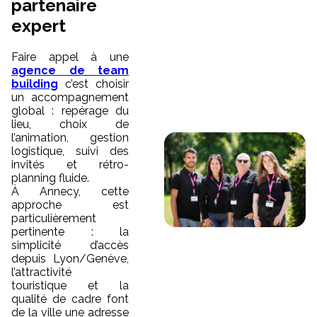
partenaire
expert
Faire appel à une
agence de team
building
c’est choisir
un accompagnement
global : repérage du
lieu, choix de
l’animation, gestion
logistique, suivi des
invités et rétro-
planning fluide.
À Annecy, cette
approche est
particulièrement
pertinente : la
simplicité d’accès
depuis Lyon/Genève,
l’attractivité
touristique et la
qualité de cadre font
de la ville une adresse