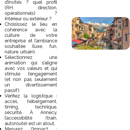
d’invités ? quel profil
(RH, direction,
opérationnels) ?
Intérieur ou extérieur ?
Choisissez le lieu en
cohérence avec la
culture de votre
entreprise et l’ambiance
souhaitée (luxe, fun,
nature, urbain).
Sélectionnez une
animation qui s’aligne
avec vos valeurs et qui
stimule l’engagement
(et non pas seulement
un divertissement
passif).
Vérifiez la logistique :
accès, hébergement,
timing, technique,
sécurité. À Annecy,
l’accessibilité (train,
autoroute) est un atout.
Mesurez l’impact :