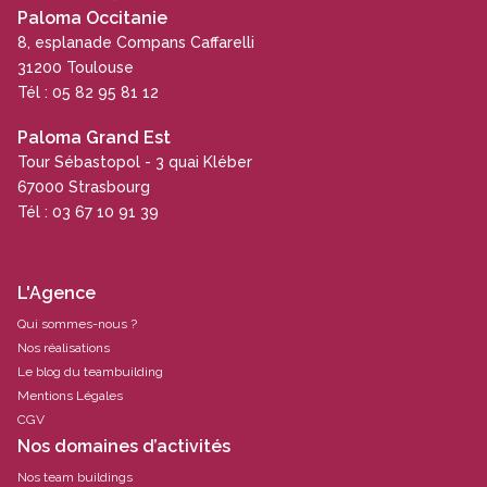
Paloma Occitanie
8, esplanade Compans Caffarelli
31200 Toulouse
Tél : 05 82 95 81 12
Paloma Grand Est
Tour Sébastopol - 3 quai Kléber
67000 Strasbourg
Tél : 03 67 10 91 39
L'Agence
Qui sommes-nous ?
Nos réalisations
Le blog du teambuilding
Mentions Légales
CGV
Nos domaines d’activités
Nos team buildings