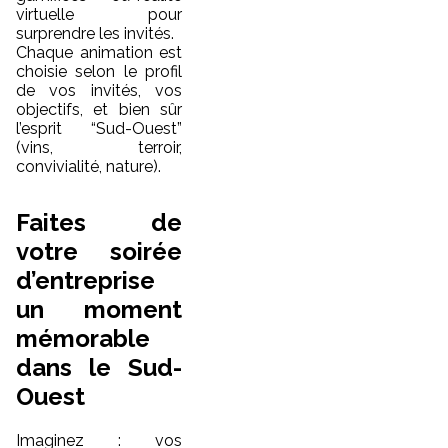
virtuelle pour
surprendre les invités.
Chaque animation est
choisie selon le profil
de vos invités, vos
objectifs, et bien sûr
l’esprit “Sud-Ouest”
(vins, terroir,
convivialité, nature).
Faites de
votre soirée
d’entreprise
un moment
mémorable
dans le Sud-
Ouest
Imaginez : vos