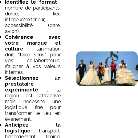
Identifiez le format
:
nombre de participants,
durée, lieu
intérieur/extérieur,
accessibilité (gare,
avion).
Cohérence avec
votre marque et
culture
: l’animation
doit “faire sens” pour
vos collaborateurs,
s’aligner à vos valeurs
internes.
Sélectionnez un
prestataire
expérimenté
: la
région est attractive
mais nécessite une
logistique fine pour
transformer le lieu en
événement.
Anticipez la
logistique
: transport,
hébergement, timing,