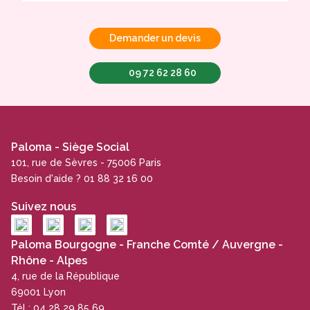
Demander un devis
09 72 62 28 60
Paloma - Siège Social
101, rue de Sèvres - 75006 Paris
Besoin d'aide ? 01 88 32 16 00
Suivez nous
Paloma Bourgogne - Franche Comté / Auvergne -
Rhône - Alpes
4, rue de la République
69001 Lyon
Tél : 04 28 29 85 69