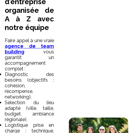
d’entreprise
organisée de
A à Z avec
notre équipe
Faire appel à une vraie
agence de team
building
vous
garantit un
accompagnement
complet :
Diagnostic des
besoins (objectifs :
cohésion,
récompense,
networking),
Sélection du lieu
adapté (ville, taille,
budget, ambiance
régionale),
Logistique prise en
charge : technique,