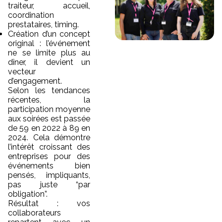
traiteur, accueil,
coordination
prestataires, timing.
Création d’un concept
original : l’événement
ne se limite plus au
dîner, il devient un
vecteur
d’engagement.
Selon les tendances
récentes, la
participation moyenne
aux soirées est passée
de 59 en 2022 à 89 en
2024. Cela démontre
l’intérêt croissant des
entreprises pour des
événements bien
pensés, impliquants,
pas juste “par
obligation”.
Résultat : vos
collaborateurs