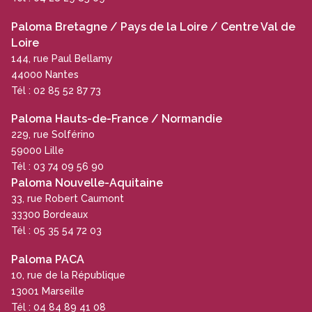
Paloma Bretagne / Pays de la Loire / Centre Val de
Loire
144, rue Paul Bellamy
44000 Nantes
Tél : 02 85 52 87 73
Paloma Hauts-de-France / Normandie
229, rue Solférino
59000 Lille
Tél : 03 74 09 56 90
Paloma Nouvelle-Aquitaine
33, rue Robert Caumont
33300 Bordeaux
Tél : 05 35 54 72 03
Paloma PACA
10, rue de la République
13001 Marseille
Tél : 04 84 89 41 08