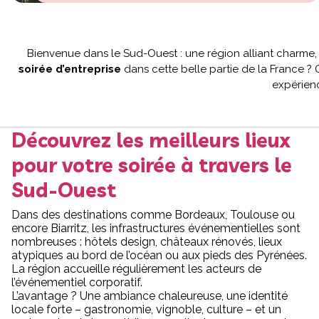
Bienvenue dans le Sud-Ouest : une région alliant charme,
soirée d’entreprise
dans cette belle partie de la France 
expérienc
Découvrez les meilleurs lieux
pour votre soirée à travers le
Sud-Ouest
Dans des destinations comme Bordeaux, Toulouse ou
encore Biarritz, les infrastructures événementielles sont
nombreuses : hôtels design, châteaux rénovés, lieux
atypiques au bord de l’océan ou aux pieds des Pyrénées.
La région accueille régulièrement les acteurs de
l’événementiel corporatif.
L’avantage ? Une ambiance chaleureuse, une identité
locale forte – gastronomie, vignoble, culture – et un