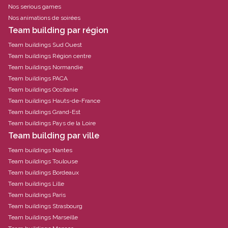
Nos serious games
Nos animations de soirées
Team building par région
Team buildings Sud Ouest
Team buildings Région centre
Team buildings Normandie
Team buildings PACA
Team buildings Occitanie
Team buildings Hauts-de-France
Team buildings Grand-Est
Team buildings Pays de la Loire
Team building par ville
Team buildings Nantes
Team buildings Toulouse
Team buildings Bordeaux
Team buildings Lille
Team buildings Paris
Team buildings Strasbourg
Team buildings Marseille