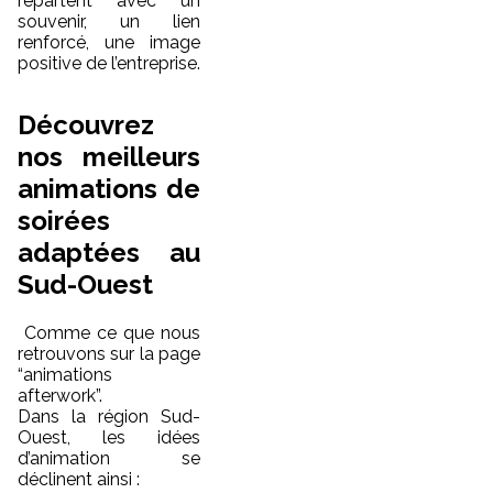
repartent avec un
souvenir, un lien
renforcé, une image
positive de l’entreprise.
Découvrez
nos meilleurs
animations de
soirées
adaptées au
Sud-Ouest
Comme ce que nous
retrouvons sur la page
“animations
afterwork”.
Dans la région Sud-
Ouest, les idées
d’animation se
déclinent ainsi :