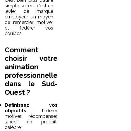
C’est bien plus qu’une
simple soirée : c’est un
levier de marque
employeur, un moyen
de remercier, motiver
et fédérer vos
équipes.
Comment
choisir votre
animation
professionnelle
dans le Sud-
Ouest ?
Définissez vos
objectifs
: fédérer,
motiver, récompenser,
lancer un produit,
célébrer.