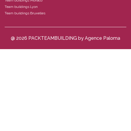
Team buildings Monaco
Team buildings Lyon
Team buildings Bruxelles
@ 2026 PACKTEAMBUILDING by Agence Paloma