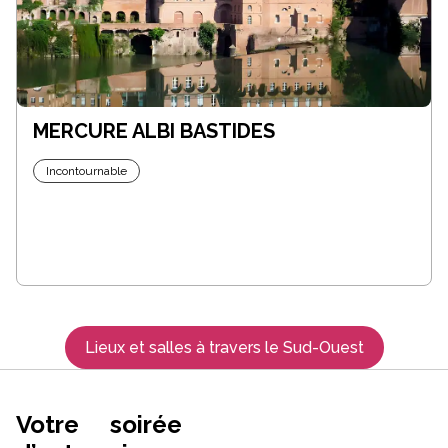
MERCURE ALBI BASTIDES
Incontournable
Lieux et salles à travers le Sud-Ouest
Votre soirée