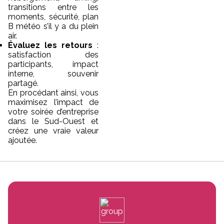
transitions entre les
moments, sécurité, plan
B météo s’il y a du plein
air.
Évaluez les retours
:
satisfaction des
participants, impact
interne, souvenir
partagé.
En procédant ainsi, vous
maximisez l’impact de
votre soirée d’entreprise
dans le Sud-Ouest et
créez une vraie valeur
ajoutée.